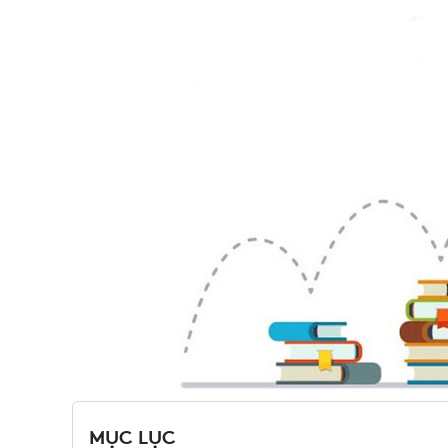
MỤC LỤC