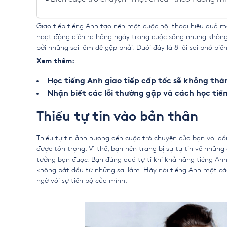
Giao tiếp tiếng Anh tạo nên một cuộc hội thoại hiệu quả ma
hoạt động diễn ra hằng ngày trong cuộc sống nhưng không phả
bởi những sai lầm dễ gặp phải. Dưới đây là 8 lỗi sai phổ bi
Xem thêm:
Học tiếng Anh giao tiếp cấp tốc sẽ không th
Nhận biết các lỗi thường gặp và cách học tiế
Thiếu tự tin vào bản thân
Thiếu tự tin ảnh hướng đến cuộc trò chuyện của bạn với đố
được tôn trọng. Vì thế, bạn nên trang bị sự tự tin về những
tưởng bạn được. Bạn đừng quá tự ti khi khả năng tiếng Anh
không bắt đầu từ những sai lầm. Hãy nói tiếng Anh một cá
ngờ với sự tiến bộ của mình.