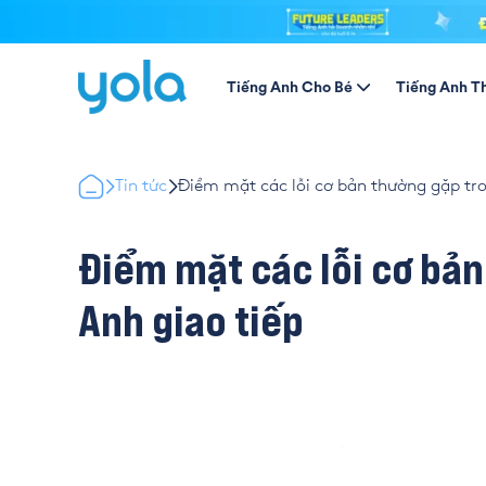
Tiếng Anh Cho Bé
Tiếng Anh T
Tin tức
Điểm mặt các lỗi cơ bản thường gặp tro
Điểm mặt các lỗi cơ bản
Anh giao tiếp