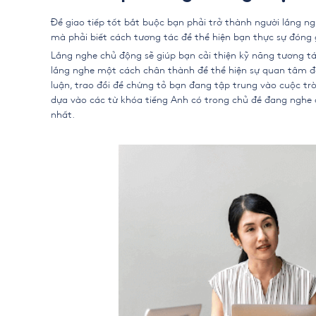
Để giao tiếp tốt bắt buộc bạn phải trở thành người lắng ng
mà phải biết cách tương tác để thể hiện bạn thực sự đóng
Lắng nghe chủ động sẽ giúp bạn cải thiện kỹ năng tương t
lắng nghe một cách chân thành để thể hiện sự quan tâm đế
luận, trao đổi để chứng tỏ bạn đang tập trung vào cuộc tr
dựa vào các từ khóa tiếng Anh có trong chủ đề đang nghe đ
nhất.