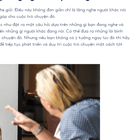
he giỏi. Điều này không đơn giản chỉ là lắng nghe người khác nói
 góp cho cuộc trò chuyện đó.
ác như đặt ra một câu hỏi dựa trên những gì bạn đang nghe và
n những gì người khác đang nói. Có thể đưa ra những lời bình
ò chuyện đó. Nhưng nếu bạn không có ý tưởng ngay lúc đó thì hãy
ể tiếp tục phát triển và duy trì cuộc trò chuyện một cách tốt