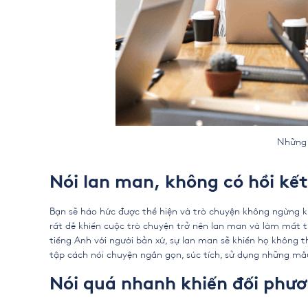
Những lỗi thường gặp 
Nói lan man, không có hồi kết
Bạn sẽ háo hức được thể hiện và trò chuyện không ngừng 
rất dễ khiến cuộc trò chuyện trở nên lan man và làm mất th
tiếng Anh với người bản xứ, sự lan man sẽ khiến họ không 
tập cách nói chuyện ngắn gọn, súc tích, sử dụng những mẫu
Nói quá nhanh khiến đối phươ