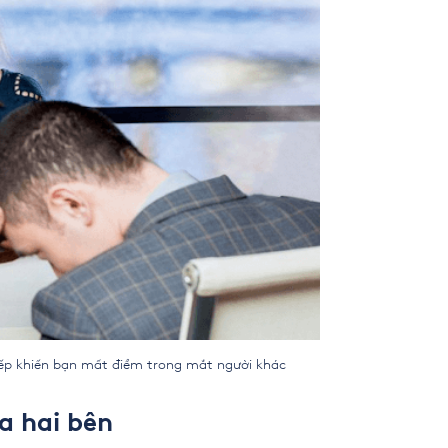
iến bạn mất điểm trong mắt người khác
a hai bên