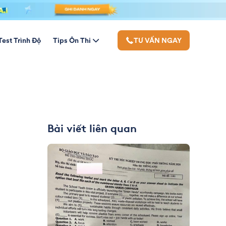
Test Trình Độ
Tips Ôn Thi
TƯ VẤN NGAY
Bài viết liên quan