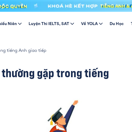
hiếu Niên
Luyện Thi IELTS, SAT
Về YOLA
Du Học
ng tiếng Anh giao tiếp
 thường gặp trong tiếng