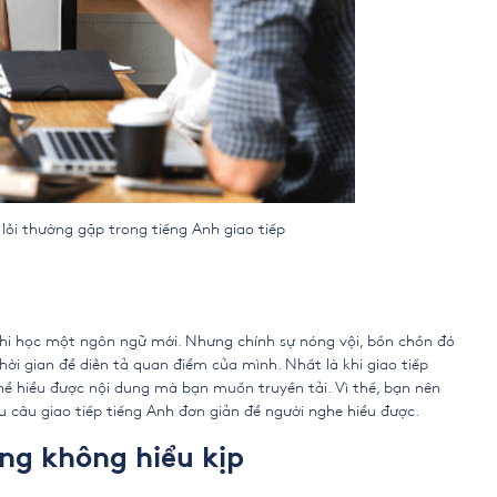
trong tiếng Anh giao tiếp
khi học một ngôn ngữ mới. Nhưng chính sự nóng vội, bồn chồn đó
ời gian để diễn tả quan điểm của mình. Nhất là khi giao tiếp
thể hiểu được nội dung mà bạn muốn truyền tải. Vì thế, bạn nên
 câu giao tiếp tiếng Anh đơn giản để người nghe hiểu được.
ng không hiểu kịp