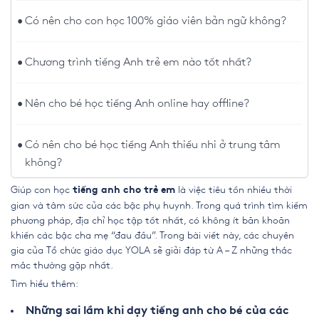
Có nên cho con học 100% giáo viên bản ngữ không?
Chương trình tiếng Anh trẻ em nào tốt nhất?
Nên cho bé học tiếng Anh online hay offline?
Có nên cho bé học tiếng Anh thiếu nhi ở trung tâm
không?
Giúp con học
là việc tiêu tốn nhiều thời
tiếng anh cho trẻ em
gian và tâm sức của các bậc phụ huynh. Trong quá trình tìm kiếm
phương pháp, địa chỉ học tập tốt nhất, có không ít băn khoăn
khiến các bậc cha mẹ “đau đầu”. Trong bài viết này, các chuyên
gia của Tổ chức giáo dục YOLA sẽ giải đáp từ A – Z những thắc
mắc thường gặp nhất.
Tìm hiểu thêm:
Những sai lầm khi dạy tiếng anh cho bé của các