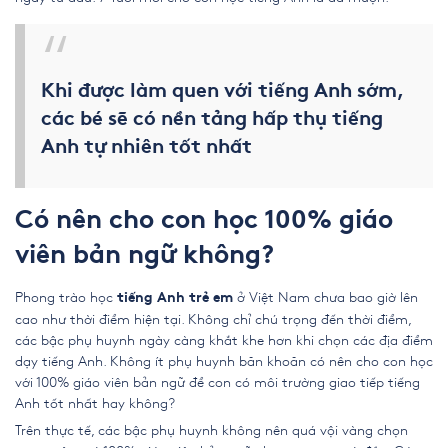
Khi được làm quen với tiếng Anh sớm,
các bé sẽ có nền tảng hấp thụ tiếng
Anh tự nhiên tốt nhất
Có nên cho con học 100% giáo
viên bản ngữ không?
Phong trào học
ở Việt Nam chưa bao giờ lên
tiếng Anh trẻ em
cao như thời điểm hiện tại. Không chỉ chú trọng đến thời điểm,
các bậc phụ huynh ngày càng khắt khe hơn khi chọn các địa điểm
dạy tiếng Anh. Không ít phụ huynh băn khoăn có nên cho con học
với 100% giáo viên bản ngữ để con có môi trường giao tiếp tiếng
Anh tốt nhất hay không?
Trên thực tế, các bậc phụ huynh không nên quá vội vàng chọn