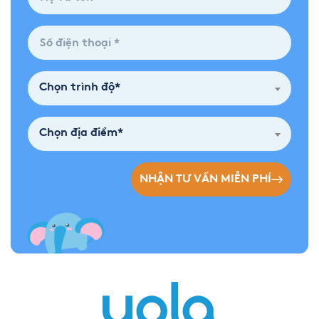
Chọn trình độ*
Chọn địa điểm*
NHẬN TƯ VẤN MIỄN PHÍ