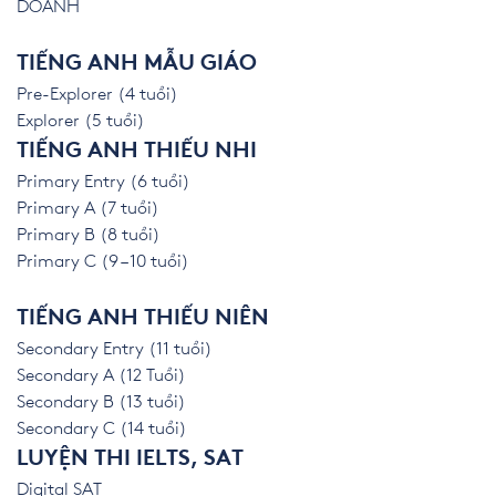
DOANH
TIẾNG ANH MẪU GIÁO
Pre-Explorer (4 tuổi)
Explorer (5 tuổi)
TIẾNG ANH THIẾU NHI
Primary Entry (6 tuổi)
Primary A (7 tuổi)
Primary B (8 tuổi)
Primary C (9 – 10 tuổi)
TIẾNG ANH THIẾU NIÊN
Secondary Entry (11 tuổi)
Secondary A (12 Tuổi)
Secondary B (13 tuổi)
Secondary C (14 tuổi)
LUYỆN THI IELTS, SAT
Digital SAT