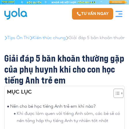
TƯ VẤN NGAY
Tips Ôn Thi
Kiến thức chung
Giải đáp 5 băn khoăn thường 
Giải đáp 5 băn khoăn thường gặp
của phụ huynh khi cho con học
tiếng Anh trẻ em
MỤC LỤC
Nên cho bé học tiếng Anh trẻ em khi nào?
Khi được làm quen với tiếng Anh sớm, các bé sẽ có
nền tảng hấp thụ tiếng Anh tự nhiên tốt nhất