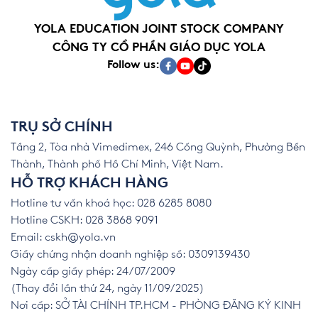
YOLA EDUCATION JOINT STOCK COMPANY
CÔNG TY CỔ PHẦN GIÁO DỤC YOLA
Follow us:
TRỤ SỞ CHÍNH
Tầng 2, Tòa nhà Vimedimex, 246 Cống Quỳnh, Phường Bến
Thành, Thành phố Hồ Chí Minh, Việt Nam.
HỖ TRỢ KHÁCH HÀNG
Hotline tư vấn khoá học: 028 6285 8080
Hotline CSKH: 028 3868 9091
Email:
cskh@yola.vn
Giấy chứng nhận doanh nghiệp số: 0309139430
Ngày cấp giấy phép: 24/07/2009
(Thay đổi lần thứ 24, ngày 11/09/2025)
Nơi cấp: SỞ TÀI CHÍNH TP.HCM - PHÒNG ĐĂNG KÝ KINH