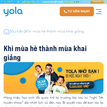
TƯ VẤN NGAY
Sự kiện
Khi mùa hè thành mùa khai giảng
Khi mùa hè thành mùa khai
giảng
Hàng triệu học sinh đã quay trở lại trường lớp sau kỳ “nghỉ Tết
huyền thoại” dài nhất lịch sử đến nay. Bí quyết nào để bạn lấy lại