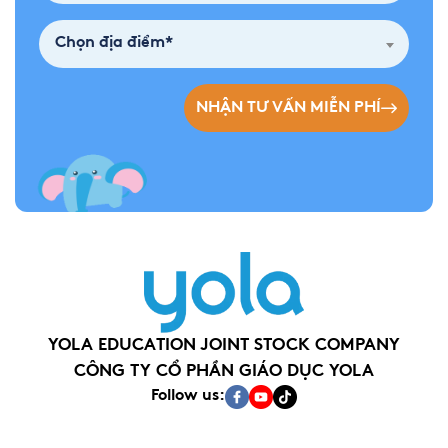
Chọn địa điểm*
NHẬN TƯ VẤN MIỄN PHÍ
YOLA EDUCATION JOINT STOCK COMPANY
CÔNG TY CỔ PHẦN GIÁO DỤC YOLA
Follow us: