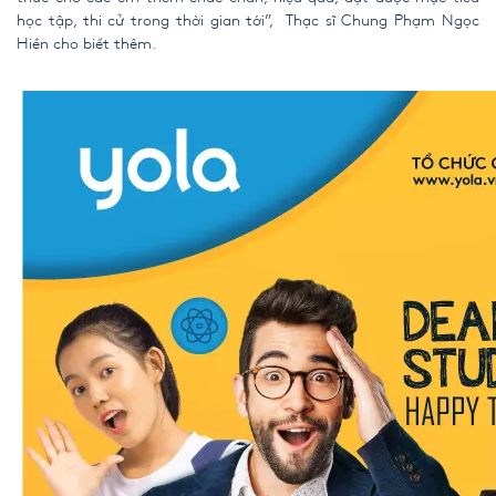
học tập, thi cử trong thời gian tới”,
Thạc sĩ Chung Phạm Ngọc
Hiền cho biết thêm.