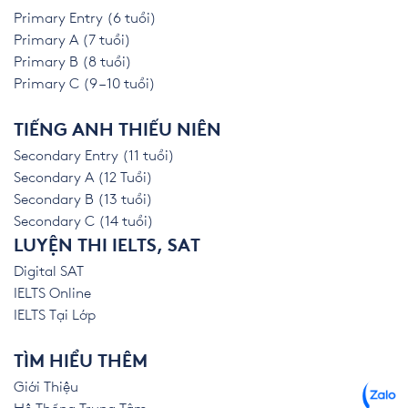
Primary Entry (6 tuổi)
Primary A (7 tuổi)
Primary B (8 tuổi)
Primary C (9 – 10 tuổi)
TIẾNG ANH THIẾU NIÊN
Secondary Entry (11 tuổi)
Secondary A (12 Tuổi)
Secondary B (13 tuổi)
Secondary C (14 tuổi)
LUYỆN THI IELTS, SAT
Digital SAT
IELTS Online
IELTS Tại Lớp
TÌM HIỂU THÊM
Giới Thiệu