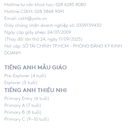
Hotline tư vấn khoá học: 028 6285 8080
Hotline CSKH: 028 3868 9091
Email:
cskh@yola.vn
Giấy chứng nhận doanh nghiệp số: 0309139430
Ngày cấp giấy phép: 24/07/2009
(Thay đổi lần thứ 24, ngày 11/09/2025)
Nơi cấp: SỞ TÀI CHÍNH TP.HCM - PHÒNG ĐĂNG KÝ KINH
DOANH
TIẾNG ANH MẪU GIÁO
Pre-Explorer (4 tuổi)
Explorer (5 tuổi)
TIẾNG ANH THIẾU NHI
Primary Entry (6 tuổi)
Primary A (7 tuổi)
Primary B (8 tuổi)
Primary C (9 – 10 tuổi)