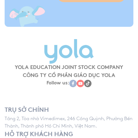
YOLA EDUCATION JOINT STOCK COMPANY
CÔNG TY CỔ PHẦN GIÁO DỤC YOLA
Follow us:
TRỤ SỞ CHÍNH
Tầng 2, Tòa nhà Vimedimex, 246 Cống Quỳnh, Phường Bến
Thành, Thành phố Hồ Chí Minh, Việt Nam.
HỖ TRỢ KHÁCH HÀNG