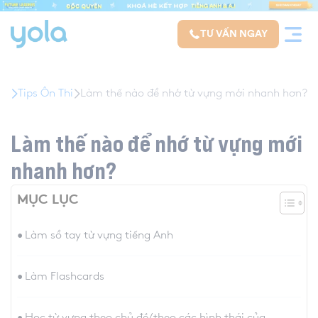
modal-check
TƯ VẤN NGAY
Tips Ôn Thi
Làm thế nào để nhớ từ vựng mới nhanh hơn?
Làm thế nào để nhớ từ vựng mới
nhanh hơn?
MỤC LỤC
Làm sổ tay từ vựng tiếng Anh
Làm Flashcards
Học từ vựng theo chủ đề/theo các hình thái của