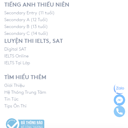
TIẾNG ANH THIẾU NIÊN
Secondary Entry (11 tuổi)
Secondary A (12 Tuổi)
Secondary B (13 tuổi)
Secondary C (14 tuổi)
LUYỆN THI IELTS, SAT
Digital SAT
IELTS Online
IELTS Tại Lớp
TÌM HIỂU THÊM
Giới Thiệu
Hệ Thống Trung Tâm
Tin Tức
Tips Ôn Thi