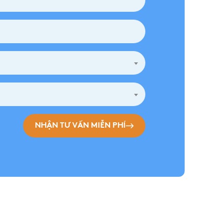
NHẬN TƯ VẤN MIỄN PHÍ