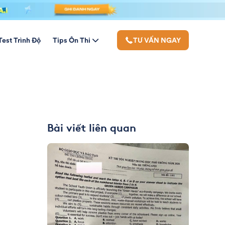
Test Trình Độ
Tips Ôn Thi
TƯ VẤN NGAY
Bài viết liên quan