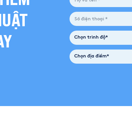
HUẬT
AY
Chọn trình độ*
Chọn địa điểm*