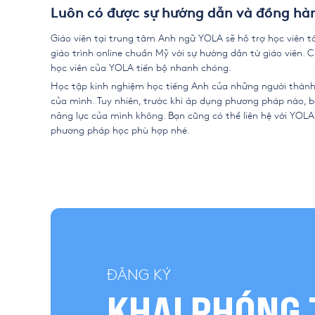
Luôn có được sự hướng dẫn và đồng hàn
Giáo viên tại
trung tâm Anh ngữ YOLA
sẽ hỗ trợ học viên t
giáo trình online chuẩn Mỹ với sự hướng dẫn từ giáo viên.
học viên của YOLA tiến bộ nhanh chóng.
Học tập
kinh nghiệm học tiếng Anh
của những người thành 
của mình. Tuy nhiên, trước khi áp dụng phương pháp nào, 
năng lực của mình không. Bạn cũng có thể liên hệ với YOLA
phương pháp học phù hợp nhé.
ĐĂNG KÝ
KHAI PHÓNG 