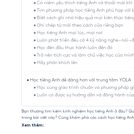
Có niềm yêu thích tiếng Anh và thoải mái khi 
Tìm phương pháp học tiếng Anh phù hợp với 
Biết cách ghi nhớ hiệu quả mọi kiến thức tiến
Ghi chép từ mới theo cách của riêng bạn
Học tiếng Anh mọi lúc, mọi nơi
Luôn phát triển đều cả 4 kỹ năng nghe – nói – đọ
Học đến đâu thực hành luôn đến đó
Trở nên tích cực và làm chủ việc học của mìn
Hãy phấn khích lên
Học tiếng Anh dễ dàng hơn với trung tâm YOLA
Học cùng giáo trình chuẩn và phương pháp gi
Luôn có được sự hướng dẫn và đồng hành của
Bạn thường tìm kiếm
kinh nghiệm học tiếng Anh
ở đâu? Qua
trong bài viết này? Cùng khám phá các
cách học tiếng Anh
Xem thêm: