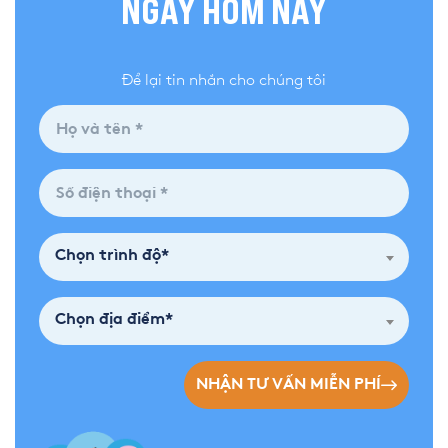
NGAY HÔM NAY
Để lại tin nhắn cho chúng tôi
Chọn trình độ*
Chọn địa điểm*
NHẬN TƯ VẤN MIỄN PHÍ