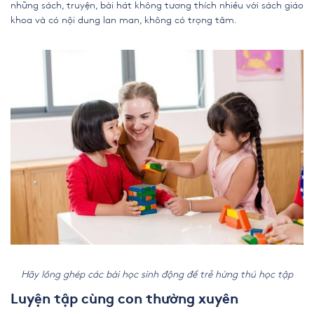
những sách, truyện, bài hát không tương thích nhiều với sách giáo
khoa và có nội dung lan man, không có trọng tâm.
Hãy lồng ghép các bài học sinh động để trẻ hứng thú học tập
Luyện tập cùng con thường xuyên