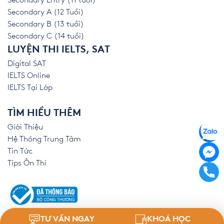
Secondary Entry (11 tuổi)
Secondary A (12 Tuổi)
Secondary B (13 tuổi)
Secondary C (14 tuổi)
LUYỆN THI IELTS, SAT
Digital SAT
IELTS Online
IELTS Tại Lớp
TÌM HIỂU THÊM
Giới Thiệu
Hệ Thống Trung Tâm
Tin Tức
Tips Ôn Thi
TƯ VẤN NGAY
KHOÁ HỌC