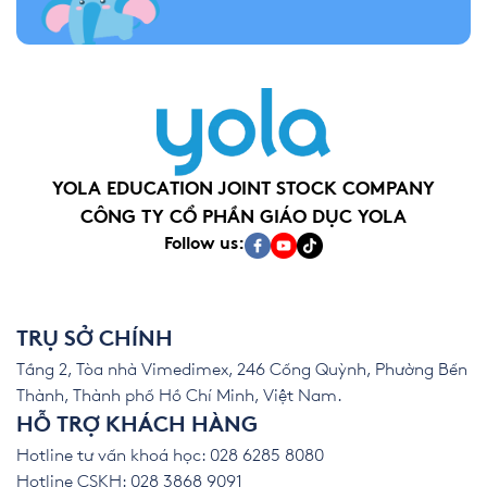
YOLA EDUCATION JOINT STOCK COMPANY
CÔNG TY CỔ PHẦN GIÁO DỤC YOLA
Follow us:
TRỤ SỞ CHÍNH
Tầng 2, Tòa nhà Vimedimex, 246 Cống Quỳnh, Phường Bến
Thành, Thành phố Hồ Chí Minh, Việt Nam.
HỖ TRỢ KHÁCH HÀNG
Hotline tư vấn khoá học: 028 6285 8080
Hotline CSKH: 028 3868 9091