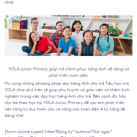
nhất.
YOLA Junior Primary giúp trẻ chinh phục tiếng Anh dễ dàng và
phát triển toàn diện
Hy vọng những phương pháp dạy tiếng Anh cho trẻ Tiểu học mà
YOLA chia sẻ ở trên sẽ giúp phụ huynh và giáo viên có thêm kinh
nghiệm trong việc dạy học tiếng Anh cho trẻ. Bên cạnh đó, hãy
cho bé theo học tại YOLA Junior Primary để các em phát triển
nền tảng tư duy toàn cầu và nâng cao toàn diện 4 kỹ năng dễ
dàng nhé!
[form-article type=2 title=”Đăng ký” button=”Gửi ngay”