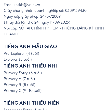
Email:
cskh@yola.vn
Giấy chứng nhận doanh nghiệp số: 0309139430
Ngày cấp giấy phép: 24/07/2009
(Thay đổi lần thứ 24, ngày 11/09/2025)
Nơi cấp: SỞ TÀI CHÍNH TP.HCM - PHÒNG ĐĂNG KÝ KINH
DOANH
TIẾNG ANH MẪU GIÁO
Pre-Explorer (4 tuổi)
Explorer (5 tuổi)
TIẾNG ANH THIẾU NHI
Primary Entry (6 tuổi)
Primary A (7 tuổi)
Primary B (8 tuổi)
Primary C (9 – 10 tuổi)
TIẾNG ANH THIẾU NIÊN