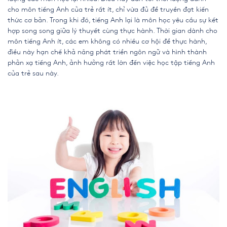
cho môn tiếng Anh của trẻ rất ít, chỉ vừa đủ để truyền đạt kiến
thức cơ bản. Trong khi đó, tiếng Anh lại là môn học yêu cầu sự kết
hợp song song giữa lý thuyết cùng thực hành. Thời gian dành cho
môn tiếng Anh ít, các em không có nhiều cơ hội để thực hành,
điều này hạn chế khả năng phát triển ngôn ngữ và hình thành
phản xạ tiếng Anh, ảnh hưởng rất lớn đến việc học tập tiếng Anh
của trẻ sau này.