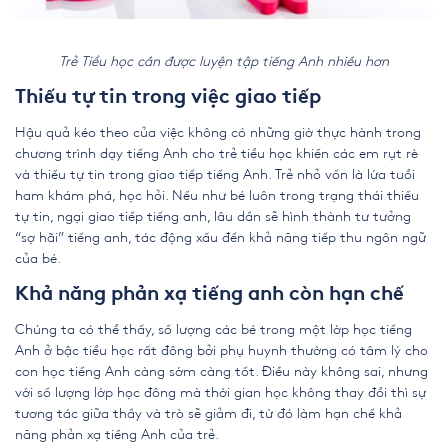
Trẻ Tiểu học cần được luyện tập tiếng Anh nhiều hơn
Thiếu tự tin trong việc giao tiếp
Hậu quả kéo theo của việc không có những giờ thực hành trong
chương trình dạy
tiếng Anh cho trẻ tiểu học
khiến các em rụt rè
và thiếu tự tin trong giao tiếp tiếng Anh. Trẻ nhỏ vốn là lứa tuổi
ham khám phá, học hỏi. Nếu như bé luôn trong trạng thái thiếu
tự tin, ngại giao tiếp tiếng anh, lâu dần sẽ hình thành tư tưởng
“sợ hãi” tiếng anh, tác động xấu đến khả năng tiếp thu ngôn ngữ
của bé.
Khả năng phản xạ tiếng anh còn hạn chế
Chúng ta có thể thấy, số lượng các bé trong một lớp học tiếng
Anh ở bậc tiểu học rất đông bởi phụ huynh thường có tâm lý cho
con học tiếng Anh càng sớm càng tốt. Điều này không sai, nhưng
với số lượng lớp học đông mà thời gian học không thay đổi thì sự
tương tác giữa thầy và trò sẽ giảm đi, từ đó làm hạn chế khả
năng phản xạ tiếng Anh của trẻ.