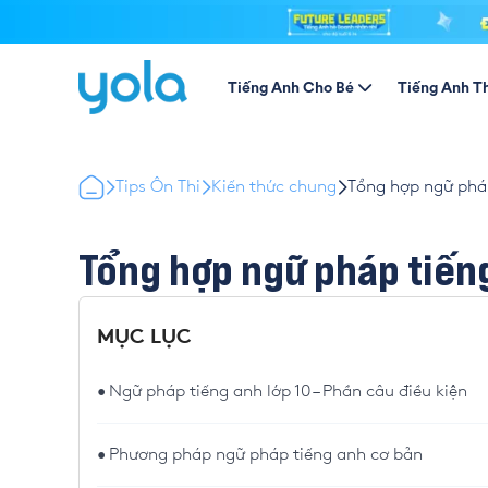
Tiếng Anh Cho Bé
Tiếng Anh T
Tips Ôn Thi
Kiến thức chung
Tổng hợp ngữ pháp
Tổng hợp ngữ pháp tiếng
MỤC LỤC
Ngữ pháp tiếng anh lớp 10 – Phần câu điều kiện
Phương pháp ngữ pháp tiếng anh cơ bản