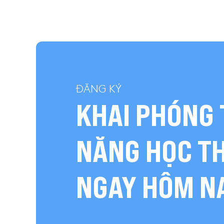
ĐĂNG KÝ
KHAI PHÓNG 
NĂNG HỌC T
NGAY HÔM N