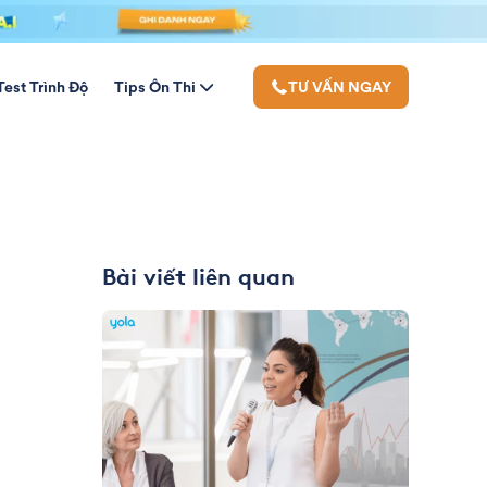
Test Trình Độ
Tips Ôn Thi
TƯ VẤN NGAY
Bài viết liên quan