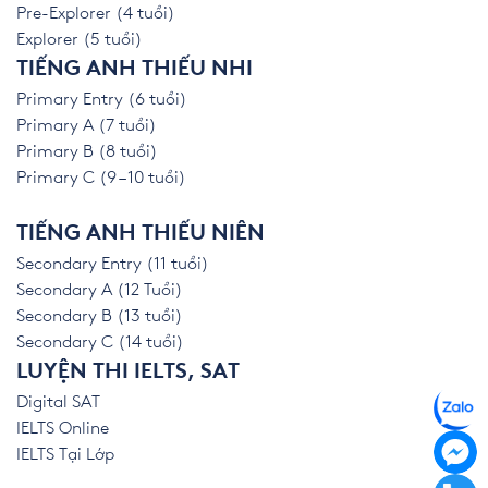
Pre-Explorer (4 tuổi)
Explorer (5 tuổi)
TIẾNG ANH THIẾU NHI
Primary Entry (6 tuổi)
Primary A (7 tuổi)
Primary B (8 tuổi)
Primary C (9 – 10 tuổi)
TIẾNG ANH THIẾU NIÊN
Secondary Entry (11 tuổi)
Secondary A (12 Tuổi)
Secondary B (13 tuổi)
Secondary C (14 tuổi)
LUYỆN THI IELTS, SAT
Digital SAT
IELTS Online
IELTS Tại Lớp