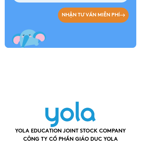
NHẬN TƯ VẤN MIỄN PHÍ
YOLA EDUCATION JOINT STOCK COMPANY
CÔNG TY CỔ PHẦN GIÁO DỤC YOLA