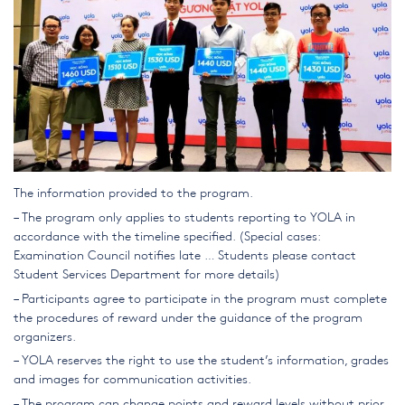
The information provided to the program.
– The program only applies to students reporting to YOLA in
accordance with the timeline specified. (Special cases:
Examination Council notifies late … Students please contact
Student Services Department for more details)
– Participants agree to participate in the program must complete
the procedures of reward under the guidance of the program
organizers.
– YOLA reserves the right to use the student’s information, grades
and images for communication activities.
– The program can change points and reward levels without prior