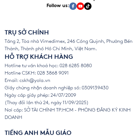
Follow us:
TRỤ SỞ CHÍNH
Tầng 2, Tòa nhà Vimedimex, 246 Cống Quỳnh, Phường Bến
Thành, Thành phố Hồ Chí Minh, Việt Nam.
HỖ TRỢ KHÁCH HÀNG
Hotline tư vấn khoá học: 028 6285 8080
Hotline CSKH: 028 3868 9091
Email:
cskh@yola.vn
Giấy chứng nhận doanh nghiệp số: 0309139430
Ngày cấp giấy phép: 24/07/2009
(Thay đổi lần thứ 24, ngày 11/09/2025)
Nơi cấp: SỞ TÀI CHÍNH TP.HCM - PHÒNG ĐĂNG KÝ KINH
DOANH
TIẾNG ANH MẪU GIÁO