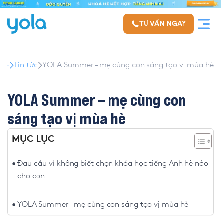
TƯ VẤN NGAY
Tin tức
YOLA Summer – mẹ cùng con sáng tạo vị mùa hè
YOLA Summer – mẹ cùng con
sáng tạo vị mùa hè
MỤC LỤC
Đau đầu vì không biết chọn khóa học tiếng Anh hè nào
cho con
YOLA Summer – mẹ cùng con sáng tạo vị mùa hè