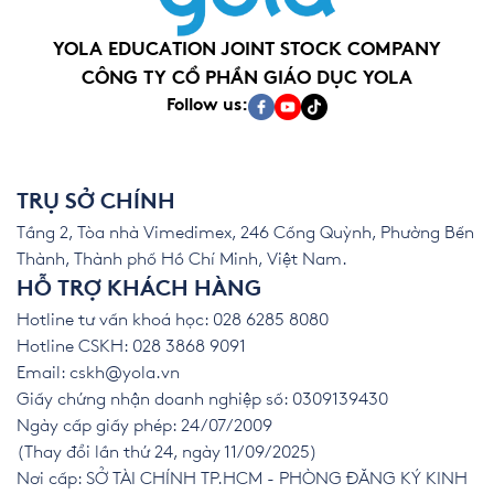
YOLA EDUCATION JOINT STOCK COMPANY
CÔNG TY CỔ PHẦN GIÁO DỤC YOLA
Follow us:
TRỤ SỞ CHÍNH
Tầng 2, Tòa nhà Vimedimex, 246 Cống Quỳnh, Phường Bến
Thành, Thành phố Hồ Chí Minh, Việt Nam.
HỖ TRỢ KHÁCH HÀNG
Hotline tư vấn khoá học: 028 6285 8080
Hotline CSKH: 028 3868 9091
Email:
cskh@yola.vn
Giấy chứng nhận doanh nghiệp số: 0309139430
Ngày cấp giấy phép: 24/07/2009
(Thay đổi lần thứ 24, ngày 11/09/2025)
Nơi cấp: SỞ TÀI CHÍNH TP.HCM - PHÒNG ĐĂNG KÝ KINH