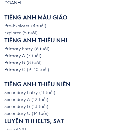
DOANH
TIẾNG ANH MẪU GIÁO
Pre-Explorer (4 tuổi)
Explorer (5 tuổi)
TIẾNG ANH THIẾU NHI
Primary Entry (6 tuổi)
Primary A (7 tuổi)
Primary B (8 tuổi)
Primary C (9 – 10 tuổi)
TIẾNG ANH THIẾU NIÊN
Secondary Entry (11 tuổi)
Secondary A (12 Tuổi)
Secondary B (13 tuổi)
Secondary C (14 tuổi)
LUYỆN THI IELTS, SAT
Digital SAT