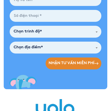
Chọn trình độ*
Chọn địa điểm*
NHẬN TƯ VẤN MIỄN PHÍ