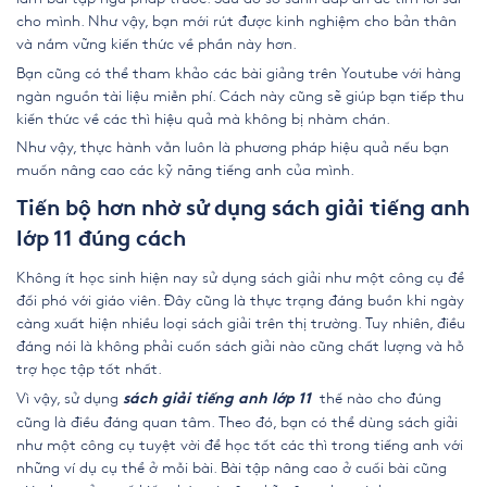
cho mình. Như vậy, bạn mới rút được kinh nghiệm cho bản thân
và nắm vững kiến thức về phần này hơn.
Bạn cũng có thể tham khảo các bài giảng trên Youtube với hàng
ngàn nguồn tài liệu miễn phí. Cách này cũng sẽ giúp bạn tiếp thu
kiến thức về các thì hiệu quả mà không bị nhàm chán.
Như vậy, thực hành vẫn luôn là phương pháp hiệu quả nếu bạn
muốn nâng cao các kỹ năng tiếng anh của mình.
Tiến bộ hơn nhờ sử dụng sách giải tiếng anh
lớp 11 đúng cách
Không ít học sinh hiện nay sử dụng sách giải như một công cụ để
đối phó với giáo viên. Đây cũng là thực trạng đáng buồn khi ngày
càng xuất hiện nhiều loại sách giải trên thị trường. Tuy nhiên, điều
đáng nói là không phải cuốn sách giải nào cũng chất lượng và hỗ
trợ học tập tốt nhất.
Vì vậy, sử dụng
thế nào cho đúng
sách giải tiếng anh lớp 11
cũng là điều đáng quan tâm. Theo đó, bạn có thể dùng sách giải
như một công cụ tuyệt vời để học tốt các thì trong tiếng anh với
những ví dụ cụ thể ở mỗi bài. Bài tập nâng cao ở cuối bài cũng