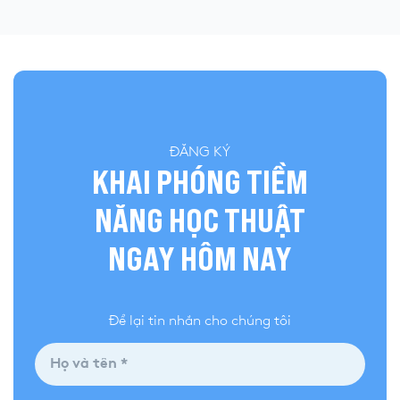
ĐĂNG KÝ
KHAI PHÓNG TIỀM
NĂNG HỌC THUẬT
NGAY HÔM NAY
Để lại tin nhắn cho chúng tôi