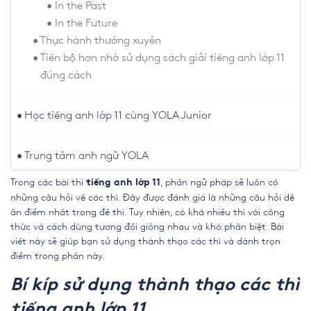
In the Past
In the Future
Thực hành thường xuyên
Tiến bộ hơn nhờ sử dụng sách giải tiếng anh lớp 11
đúng cách
Học tiếng anh lớp 11 cùng YOLA Junior
Trung tâm anh ngữ YOLA
Trong các bài thi
, phần ngữ pháp sẽ luôn có
tiếng anh lớp 11
những câu hỏi về các thì. Đây được đánh giá là những câu hỏi dễ
ăn điểm nhất trong đề thi. Tuy nhiên, có khá nhiều thì với công
thức và cách dùng tương đối giống nhau và khó phân biệt. Bài
viết này sẽ giúp bạn sử dụng thành thạo các thì và dành trọn
điểm trong phần này.
Bí kíp sử dụng thành thạo các thì
tiếng anh lớp 11