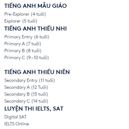
TIẾNG ANH MẪU GIÁO
Pre-Explorer (4 tuổi)
Explorer (5 tuổi)
TIẾNG ANH THIẾU NHI
Primary Entry (6 tuổi)
Primary A (7 tuổi)
Primary B (8 tuổi)
Primary C (9 – 10 tuổi)
TIẾNG ANH THIẾU NIÊN
Secondary Entry (11 tuổi)
Secondary A (12 Tuổi)
Secondary B (13 tuổi)
Secondary C (14 tuổi)
LUYỆN THI IELTS, SAT
Digital SAT
IELTS Online