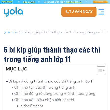
TƯ VẤN NGAY
Tin tức
6 bí kíp giúp thành thạo các thì trong tiếng anh lớp 
6 bí kíp giúp thành thạo các thì
trong tiếng anh lớp 11
MỤC LỤC
Bí kíp sử dụng thành thạo các thì tiếng anh lớp 11
Ghi nhớ tên các thì trong tiếng anh
Ghi nhớ động từ dùng trong mỗi thì tương ứng
Ghi nhớ dấu hiệu nhận biết các thì
In the Present