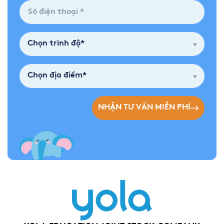
Chọn trình độ*
Chọn địa điểm*
NHẬN TƯ VẤN MIỄN PHÍ