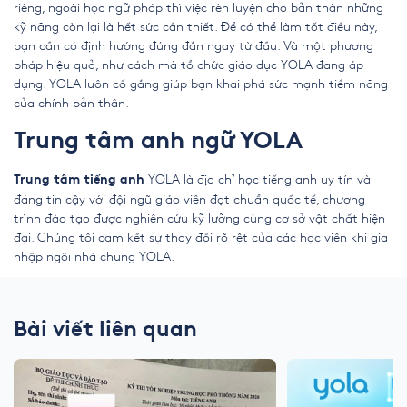
riêng, ngoài học ngữ pháp thì việc rèn luyện cho bản thân những
kỹ năng còn lại là hết sức cần thiết. Để có thể làm tốt điều này,
bạn cần có định hướng đúng đắn ngay từ đầu. Và một phương
pháp hiệu quả, như cách mà tổ chức giáo dục YOLA đang áp
dụng. YOLA luôn cố gắng giúp bạn khai phá sức mạnh tiềm năng
của chính bản thân.
Trung tâm anh ngữ YOLA
YOLA là địa chỉ học tiếng anh uy tín và
Trung tâm tiếng anh
đáng tin cậy với đội ngũ giáo viên đạt chuẩn quốc tế, chương
trình đào tạo được nghiên cứu kỹ lưỡng cùng cơ sở vật chất hiện
đại. Chúng tôi cam kết sự thay đổi rõ rệt của các học viên khi gia
nhập ngôi nhà chung YOLA.
Bài viết liên quan