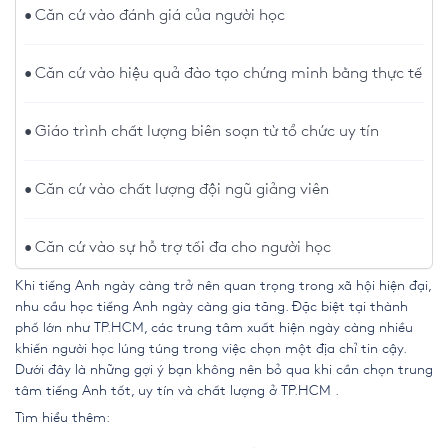
Căn cứ vào đánh giá của người học
Căn cứ vào hiệu quả đào tạo chứng minh bằng thực tế
Giáo trình chất lượng biên soạn từ tổ chức uy tín
Căn cứ vào chất lượng đội ngũ giảng viên
Căn cứ vào sự hỗ trợ tối đa cho người học
Khi tiếng Anh ngày càng trở nên quan trọng trong xã hội hiện đại,
nhu cầu học tiếng Anh ngày càng gia tăng. Đặc biệt tại thành
phố lớn như TP.HCM, các trung tâm xuất hiện ngày càng nhiều
khiến người học lúng túng trong việc chọn một địa chỉ tin cậy.
Dưới đây là những gợi ý bạn không nên bỏ qua khi cần chọn
trung
tâm tiếng Anh tốt, uy tín và chất lượng ở TP.HCM
.
Tìm hiểu thêm: