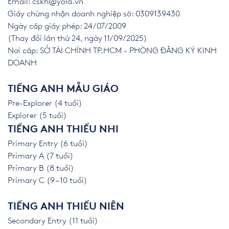
Email:
cskh@yola.vn
Giấy chứng nhận doanh nghiệp số: 0309139430
Ngày cấp giấy phép: 24/07/2009
(Thay đổi lần thứ 24, ngày 11/09/2025)
Nơi cấp: SỞ TÀI CHÍNH TP.HCM - PHÒNG ĐĂNG KÝ KINH
DOANH
TIẾNG ANH MẪU GIÁO
Pre-Explorer (4 tuổi)
Explorer (5 tuổi)
TIẾNG ANH THIẾU NHI
Primary Entry (6 tuổi)
Primary A (7 tuổi)
Primary B (8 tuổi)
Primary C (9 – 10 tuổi)
TIẾNG ANH THIẾU NIÊN
Secondary Entry (11 tuổi)