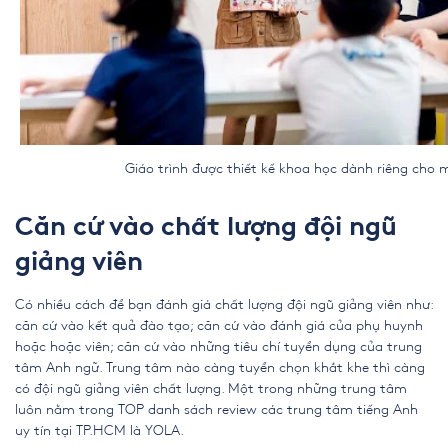
Giáo trình được thiết kế khoa học dành riêng cho m
Căn cứ vào chất lượng đội ngũ
giảng viên
Có nhiều cách để bạn đánh giá chất lượng đội ngũ giảng viên như:
căn cứ vào kết quả đào tạo; căn cứ vào đánh giá của phụ huynh
hoặc hoặc viên; căn cứ vào những tiêu chí tuyển dụng của
trung
tâm Anh ngữ
. Trung tâm nào càng tuyển chọn khắt khe thì càng
có đội ngũ giảng viên chất lượng. Một trong những trung tâm
luôn nằm trong TOP danh sách
review các trung tâm tiếng Anh
uy tín tại TP.HCM
là YOLA.