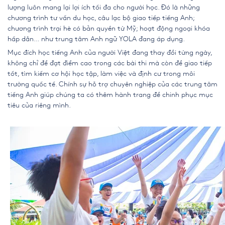
lượng
luôn mang lại lợi ích tối đa cho người học. Đó là những
chương trình tư vấn du học, câu lạc bộ giao tiếp tiếng Anh;
chương trình trại hè có bản quyền từ Mỹ; hoạt động ngoại khóa
hấp dẫn… như trung tâm Anh ngữ YOLA đang áp dụng.
Mục đích học tiếng Anh của người Việt đang thay đổi từng ngày,
không chỉ để đạt điểm cao trong các bài thi mà còn để giao tiếp
tốt, tìm kiếm cơ hội học tập, làm việc và định cư trong môi
trường quốc tế. Chính sự hỗ trợ chuyên nghiệp của các
trung tâm
tiếng Anh
giúp chúng ta có thêm hành trang để chinh phục mục
tiêu của riêng mình.