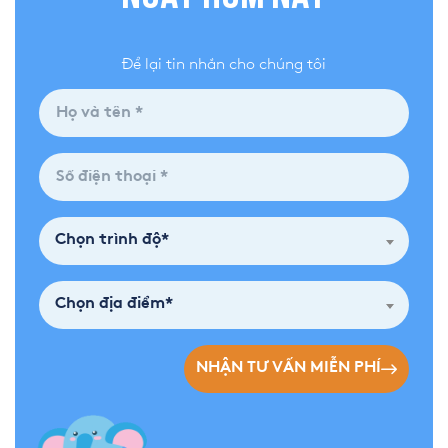
Để lại tin nhắn cho chúng tôi
Chọn trình độ*
Chọn địa điểm*
NHẬN TƯ VẤN MIỄN PHÍ