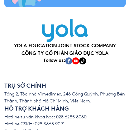
YOLA EDUCATION JOINT STOCK COMPANY
CÔNG TY CỔ PHẦN GIÁO DỤC YOLA
Follow us:
TRỤ SỞ CHÍNH
Tầng 2, Tòa nhà Vimedimex, 246 Cống Quỳnh, Phường Bến
Thành, Thành phố Hồ Chí Minh, Việt Nam.
HỖ TRỢ KHÁCH HÀNG
Hotline tư vấn khoá học: 028 6285 8080
Hotline CSKH: 028 3868 9091