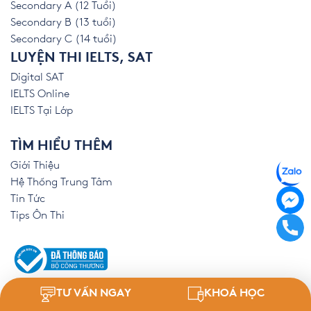
Secondary A (12 Tuổi)
Secondary B (13 tuổi)
Secondary C (14 tuổi)
LUYỆN THI IELTS, SAT
Digital SAT
IELTS Online
IELTS Tại Lớp
TÌM HIỂU THÊM
Giới Thiệu
Hệ Thống Trung Tâm
Tin Tức
Tips Ôn Thi
TƯ VẤN NGAY
KHOÁ HỌC