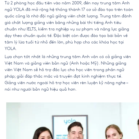
Từ 2 phòng học đầu tiên vào năm 2009, đến nay trung tâm Anh
ngữ YOLA đã mở rộng hệ thống thành 17 cơ sở đào tạo trên toàn
quốc cũng là nhờ đội ngũ giảng viên chất lượng. Trung tâm đánh
giá chất lượng giảng viên bằng những bài thi tiếng Anh tiêu
chuẩn như IELTS, kiểm tra nghiệp vụ sư phạm và năng lực giảng
dạy theo chuẩn quốc tế. Đặc biệt còn được đào tạo bài bản về
tâm lý lứa tuổi từ nhỏ đến lớn, phù hợp cho các khóa học tại
YOLA.
Lựa chọn tốt nhất là những trung tâm Anh văn có cả giảng viên
Việt Nam và giảng viên bản ngữ (Anh hoặc Mỹ). Những giảng
viên Việt Nam sẽ hỗ trợ đắc lực cho học viên trong phần ngữ
pháp; giải đáp thắc mắc và truyền đạt kinh nghiệm thực tế.
Giảng viên nước ngoài hỗ trợ học viên rèn luyện kỹ năng nghe –
nói như người bản ngữ hiệu quả hơn.