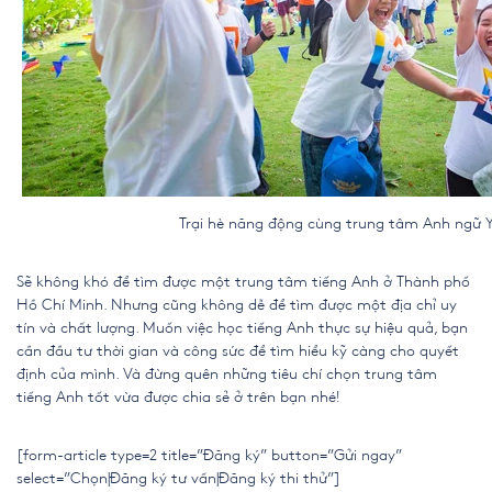
Trại hè năng động cùng trung tâm Anh ngữ
Sẽ không khó để tìm được một
trung tâm tiếng Anh ở Thành phố
Hồ Chí Minh
. Nhưng cũng không dễ để tìm được một địa chỉ uy
tín và chất lượng. Muốn việc học tiếng Anh thực sự hiệu quả, bạn
cần đầu tư thời gian và công sức để tìm hiểu kỹ càng cho quyết
định của mình. Và đừng quên những tiêu chí chọn
trung tâm
tiếng Anh tốt
vừa được chia sẻ ở trên bạn nhé!
[form-article type=2 title=”Đăng ký” button=”Gửi ngay”
select=”Chọn|Đăng ký tư vấn|Đăng ký thi thử”]