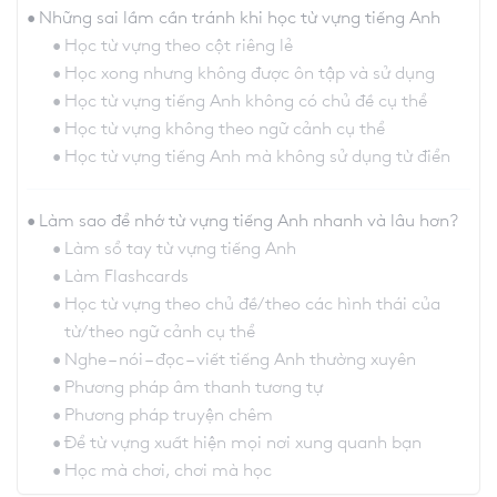
Những sai lầm cần tránh khi học từ vựng tiếng Anh
Học từ vựng theo cột riêng lẻ
Học xong nhưng không được ôn tập và sử dụng
Học từ vựng tiếng Anh không có chủ đề cụ thể
Học từ vựng không theo ngữ cảnh cụ thể
Học từ vựng tiếng Anh mà không sử dụng từ điển
Làm sao để nhớ từ vựng tiếng Anh nhanh và lâu hơn?
Làm sổ tay từ vựng tiếng Anh
Làm Flashcards
Học từ vựng theo chủ đề/theo các hình thái của
từ/theo ngữ cảnh cụ thể
Nghe – nói – đọc – viết tiếng Anh thường xuyên
Phương pháp âm thanh tương tự
Phương pháp truyện chêm
Để từ vựng xuất hiện mọi nơi xung quanh bạn
Học mà chơi, chơi mà học