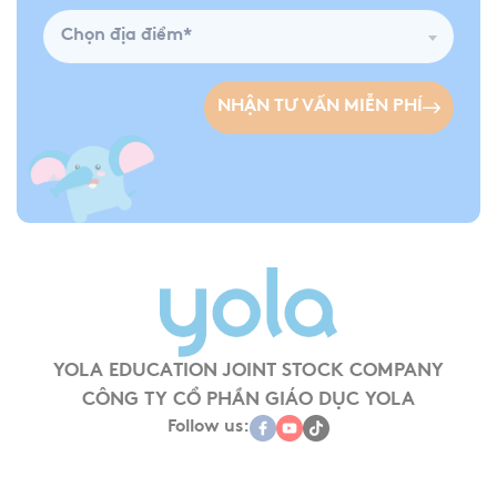
Chọn địa điểm*
NHẬN TƯ VẤN MIỄN PHÍ
YOLA EDUCATION JOINT STOCK COMPANY
CÔNG TY CỔ PHẦN GIÁO DỤC YOLA
Follow us: