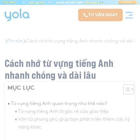
modal-check
TƯ VẤN NGAY
Tin tức
Cách nhớ từ vựng tiếng Anh nhanh chóng và dài lâ
Cách nhớ từ vựng tiếng Anh
nhanh chóng và dài lâu
MỤC LỤC
Từ vựng tiếng Anh quan trọng như thế nào?
Từ vựng tiếng Anh là gốc rễ của giao tiếp
Vốn từ phong phú giúp bạn phát triển thêm các kỹ
năng khác