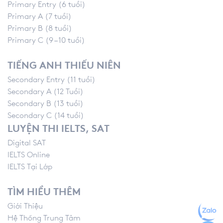
Primary Entry (6 tuổi)
Primary A (7 tuổi)
Primary B (8 tuổi)
Primary C (9 – 10 tuổi)
TIẾNG ANH THIẾU NIÊN
Secondary Entry (11 tuổi)
Secondary A (12 Tuổi)
Secondary B (13 tuổi)
Secondary C (14 tuổi)
LUYỆN THI IELTS, SAT
Digital SAT
IELTS Online
IELTS Tại Lớp
TÌM HIỂU THÊM
Giới Thiệu
Hệ Thống Trung Tâm