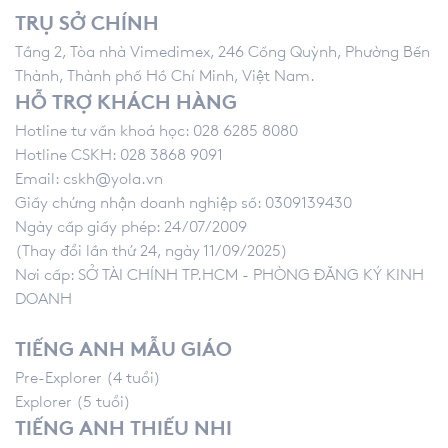
TRỤ SỞ CHÍNH
Tầng 2, Tòa nhà Vimedimex, 246 Cống Quỳnh, Phường Bến
Thành, Thành phố Hồ Chí Minh, Việt Nam.
HỖ TRỢ KHÁCH HÀNG
Hotline tư vấn khoá học: 028 6285 8080
Hotline CSKH: 028 3868 9091
Email:
cskh@yola.vn
Giấy chứng nhận doanh nghiệp số: 0309139430
Ngày cấp giấy phép: 24/07/2009
(Thay đổi lần thứ 24, ngày 11/09/2025)
Nơi cấp: SỞ TÀI CHÍNH TP.HCM - PHÒNG ĐĂNG KÝ KINH
DOANH
TIẾNG ANH MẪU GIÁO
Pre-Explorer (4 tuổi)
Explorer (5 tuổi)
TIẾNG ANH THIẾU NHI