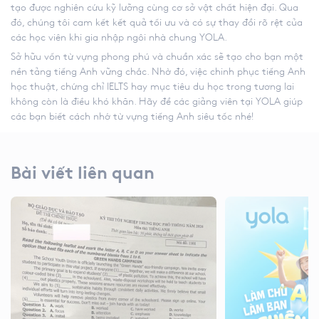
tạo được nghiên cứu kỹ lưỡng cùng cơ sở vật chất hiện đại. Qua
đó, chúng tôi cam kết kết quả tối ưu và có sự thay đổi rõ rệt của
các học viên khi gia nhập ngôi nhà chung YOLA.
Sở hữu vốn từ vựng phong phú và chuẩn xác sẽ tạo cho bạn một
nền tảng tiếng Anh vững chắc. Nhờ đó, việc chinh phục tiếng Anh
học thuật, chứng chỉ IELTS hay mục tiêu du học trong tương lai
không còn là điều khó khăn. Hãy để các giảng viên tại YOLA giúp
các bạn biết
cách nhớ từ vựng tiếng Anh
siêu tốc nhé!
Bài viết liên quan