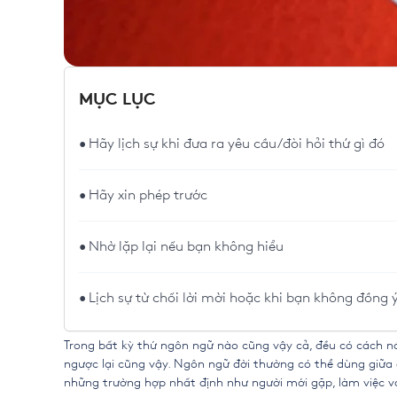
MỤC LỤC
Hãy lịch sự khi đưa ra yêu cầu/đòi hỏi thứ gì đó
Hãy xin phép trước
Nhờ lặp lại nếu bạn không hiểu
Lịch sự từ chối lời mời hoặc khi bạn không đồng ý
Trong bất kỳ thứ ngôn ngữ nào cũng vậy cả, đều có cách nói, 
ngược lại cũng vậy. Ngôn ngữ đời thường có thể dùng giữa 
những trường hợp nhất định như người mới gặp, làm việc v