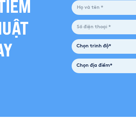
TIỀM
HUẬT
AY
Chọn trình độ*
Chọn địa điểm*