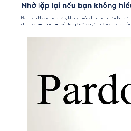
Nhờ lặp lại nếu bạn không hiể
Nếu bạn không nghe kịp, không hiểu điều mà người kia vừa n
chịu đôi bên. Bạn nên sử dụng từ “Sorry” với tông giọng hỏi 