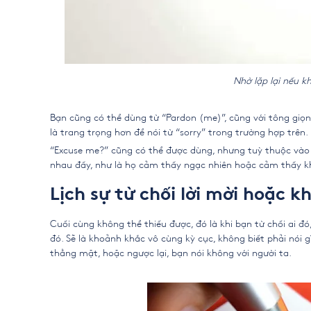
Nhờ lặp lại nếu k
Bạn cũng có thể dùng từ “Pardon (me)”, cũng với tông giọng
là trang trọng hơn để nói từ “sorry” trong trường hợp trên.
“Excuse me?” cũng có thể được dùng, nhưng tuỳ thuộc vào 
nhau đấy, như là họ cảm thấy ngạc nhiên hoặc cảm thấy kh
Lịch sự từ chối lời mời hoặc k
Cuối cùng không thể thiếu được, đó là khi bạn từ chối ai đó
đó. Sẽ là khoảnh khắc vô cùng kỳ cục, không biết phải nói 
thẳng mặt, hoặc ngược lại, bạn nói không với người ta.