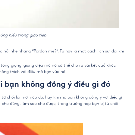
hông hiểu trong giao tiếp
 hỏi nhẹ nhàng “Pardon me?”. Từ này là một cách lịch sự, đôi khi
tông giọng, giọng điệu mà nó có thể cho ra vài kết quả khác
ông thích với điều mà bạn vừa nói.
hi bạn không đồng ý điều gì đó
, từ chối lời mời nào đó, hay khi mà bạn không đồng ý với điều gì
gì cho đúng, làm sao cho được, trong trường hợp bạn bị từ chối