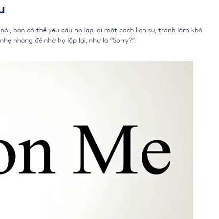
u
ói, bạn có thể yêu cầu họ lặp lại một cách lịch sự, tránh làm khó
nhẹ nhàng để nhờ họ lặp lại, như là “Sorry?”.