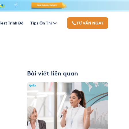
Test Trình Độ
Tips Ôn Thi
TƯ VẤN NGAY
Bài viết liên quan