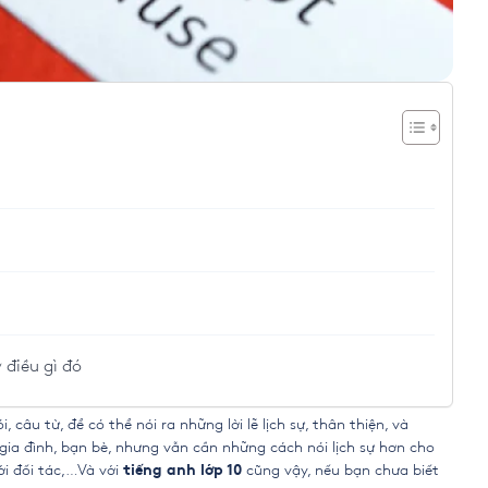
 điều gì đó
câu từ, để có thể nói ra những lời lẽ lịch sự, thân thiện, và
gia đình, bạn bè, nhưng vẫn cần những cách nói lịch sự hơn cho
ới đối tác,…Và với
cũng vậy, nếu bạn chưa biết
tiếng anh lớp 10