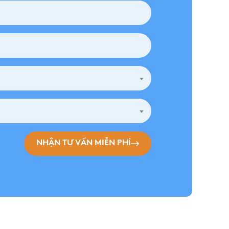
NHẬN TƯ VẤN MIỄN PHÍ