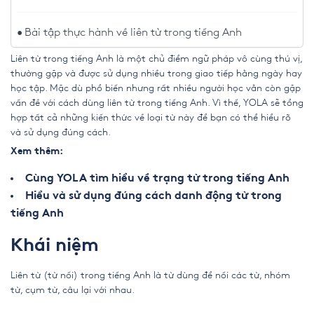
Bài tập thực hành về liên từ trong tiếng Anh
Liên từ trong tiếng Anh là một chủ điểm ngữ pháp vô cùng thú vị,
thường gặp và được sử dụng nhiều trong giao tiếp hằng ngày hay
học tập. Mặc dù phổ biến nhưng rất nhiều người học vẫn còn gặp
vấn đề với cách dùng liên từ trong tiếng Anh. Vì thế, YOLA sẽ tổng
hợp tất cả những kiến thức về loại từ này để bạn có thể hiểu rõ
và sử dụng đúng cách.
Xem thêm:
Cùng YOLA tìm hiểu về trạng từ trong tiếng Anh
Hiểu và sử dụng đúng cách danh động từ trong
tiếng Anh
Khái niệm
Liên từ (từ nối) trong tiếng Anh là từ dùng để nối các từ, nhóm
từ, cụm từ, câu lại với nhau.