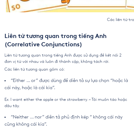
Các liên từ trong tiế
Liên từ tương quan trong tiếng Anh
(Correlative Conjunctions)
Liên từ tương quan trong tiếng Anh được sử dụng để kết nối 2
đơn vị từ với nhau và luôn đi thành cặp, không tách rời.
Các liên từ tương quan gồm có:
“Either … or” được dùng để diễn tả sự lựa chọn “hoặc là
cái này, hoặc là cái kia”.
Ex: I want either the apple or the strawberry. – Tôi muốn táo hoặc
dâu tây.
“Neither … nor” diễn tả phủ định kép “ không cái này
cũng không cái kia”.