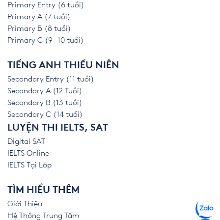
Primary Entry (6 tuổi)
Primary A (7 tuổi)
Primary B (8 tuổi)
Primary C (9 – 10 tuổi)
TIẾNG ANH THIẾU NIÊN
Secondary Entry (11 tuổi)
Secondary A (12 Tuổi)
Secondary B (13 tuổi)
Secondary C (14 tuổi)
LUYỆN THI IELTS, SAT
Digital SAT
IELTS Online
IELTS Tại Lớp
TÌM HIỂU THÊM
Giới Thiệu
Hệ Thống Trung Tâm