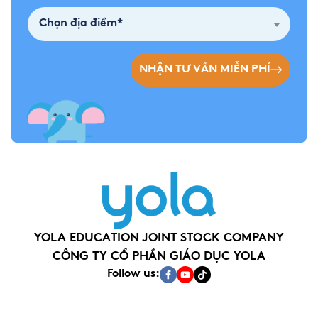
Chọn địa điểm*
NHẬN TƯ VẤN MIỄN PHÍ
YOLA EDUCATION JOINT STOCK COMPANY
CÔNG TY CỔ PHẦN GIÁO DỤC YOLA
Follow us: