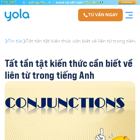
TƯ VẤN NGAY
Tin tức
Tất tần tật kiến thức cần biết về liên từ trong tiếng
Tất tần tật kiến thức cần biết về
liên từ trong tiếng Anh