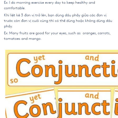
Ex: I do morning exercise every day to keep healthy and
comfortable.
Khi liệt kê 3 đơn vị trở lên, bạn dùng dấu phẩy giữa các đơn vị
trước còn đơn vị cuối cùng thì có thể dùng hoặc không dùng dấu
phẩy.
Ex: Many fruits are good for your eyes, such as oranges, carrots,
tomatoes and mango.