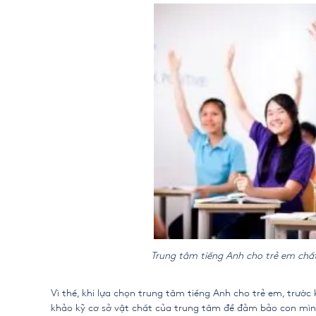
Trung tâm tiếng Anh cho trẻ em chất
Vì thế, khi lựa chọn trung tâm tiếng Anh cho trẻ em, trướ
khảo kỹ cơ sở vật chất của trung tâm để đảm bảo con mìn