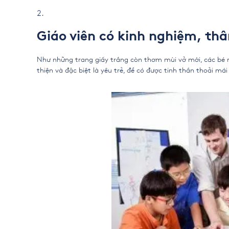
Giáo viên có kinh nghiệm, thâ
Như những trang giấy trắng còn thơm mùi vở mới, các bé r
thiện và đặc biệt là yêu trẻ, để có được tinh thần thoải mái