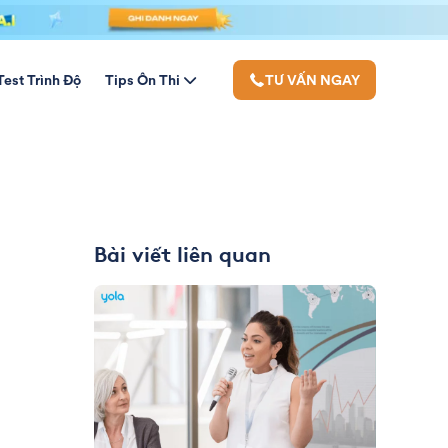
Test Trình Độ
Tips Ôn Thi
TƯ VẤN NGAY
Bài viết liên quan