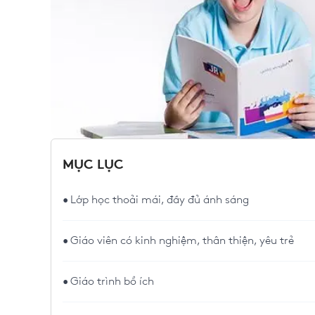
MỤC LỤC
Lớp học thoải mái, đầy đủ ánh sáng
Giáo viên có kinh nghiệm, thân thiện, yêu trẻ
Giáo trình bổ ích