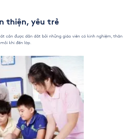
n thiện, yêu trẻ
ất cần được dẫn dắt bởi những giáo viên có kinh nghiệm, thân
 mỗi khi đến lớp.