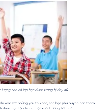
 lượng cần có lớp học được trang bị đầy đủ
c khi xem xét những yếu tố khác, các bậc phụ huynh nên tham
h được học tập trong một môi trường tốt nhất.