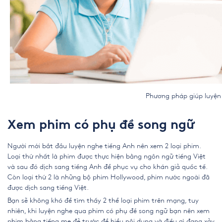
Phương pháp giúp luyện nghe 
Xem phim có phụ đề song ngữ
Người mới bắt đầu luyện nghe tiếng Anh nên xem 2 loại phim.
Loại thứ nhất là phim được thực hiện bằng ngôn ngữ tiếng Việt
và sau đó dịch sang tiếng Anh để phục vụ cho khán giả quốc tế.
Còn loại thứ 2 là những bộ phim Hollywood, phim nước ngoài đã
được dịch sang tiếng Việt.
Bạn sẽ không khó để tìm thấy 2 thể loại phim trên mạng, tuy
nhiên, khi luyện nghe qua phim có phụ đề song ngữ bạn nên xem
phim bằng tiếng mẹ đẻ trước để hiểu nội dung và điều gì đang xảy