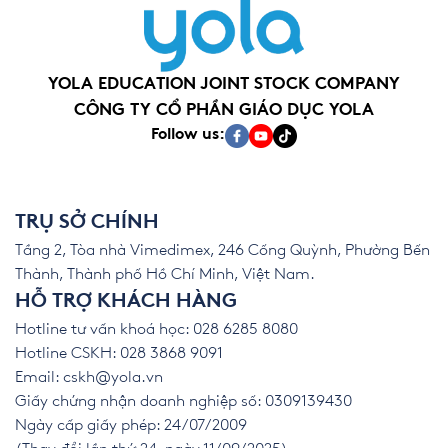
YOLA EDUCATION JOINT STOCK COMPANY
CÔNG TY CỔ PHẦN GIÁO DỤC YOLA
Follow us:
TRỤ SỞ CHÍNH
Tầng 2, Tòa nhà Vimedimex, 246 Cống Quỳnh, Phường Bến
Thành, Thành phố Hồ Chí Minh, Việt Nam.
HỖ TRỢ KHÁCH HÀNG
Hotline tư vấn khoá học: 028 6285 8080
Hotline CSKH: 028 3868 9091
Email:
cskh@yola.vn
Giấy chứng nhận doanh nghiệp số: 0309139430
Ngày cấp giấy phép: 24/07/2009