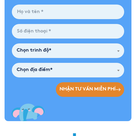
Chọn trình độ*
Chọn địa điểm*
NHẬN TƯ VẤN MIỄN PHÍ