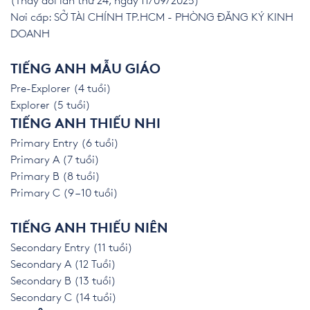
(Thay đổi lần thứ 24, ngày 11/09/2025)
Nơi cấp: SỞ TÀI CHÍNH TP.HCM - PHÒNG ĐĂNG KÝ KINH
DOANH
TIẾNG ANH MẪU GIÁO
Pre-Explorer (4 tuổi)
Explorer (5 tuổi)
TIẾNG ANH THIẾU NHI
Primary Entry (6 tuổi)
Primary A (7 tuổi)
Primary B (8 tuổi)
Primary C (9 – 10 tuổi)
TIẾNG ANH THIẾU NIÊN
Secondary Entry (11 tuổi)
Secondary A (12 Tuổi)
Secondary B (13 tuổi)
Secondary C (14 tuổi)