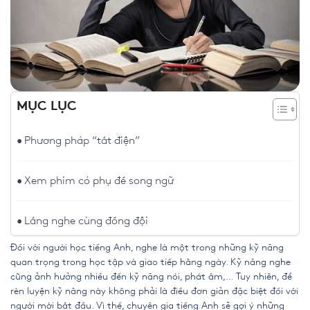
MỤC LỤC
Phương pháp “tắt điện”
Xem phim có phụ đề song ngữ
Lắng nghe cùng đồng đội
Đối với người học tiếng Anh, nghe là một trong những kỹ năng
quan trọng trong học tập và giao tiếp hằng ngày. Kỹ năng nghe
cũng ảnh hưởng nhiều đến kỹ năng nói, phát âm,… Tuy nhiên, để
rèn luyện kỹ năng này không phải là điều đơn giản đặc biệt đối với
người mới bắt đầu. Vì thế, chuyên gia tiếng Anh sẽ gợi ý những