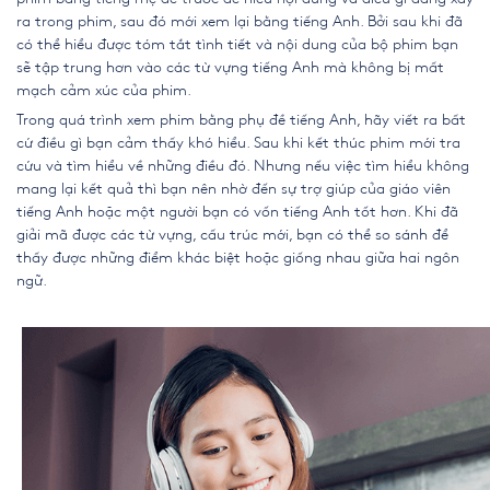
ra trong phim, sau đó mới xem lại bằng tiếng Anh. Bởi sau khi đã
có thể hiểu được tóm tắt tình tiết và nội dung của bộ phim bạn
sẽ tập trung hơn vào các từ vựng tiếng Anh mà không bị mất
mạch cảm xúc của phim.
Trong quá trình xem phim bằng phụ đề tiếng Anh, hãy viết ra bất
cứ điều gì bạn cảm thấy khó hiểu. Sau khi kết thúc phim mới tra
cứu và tìm hiểu về những điều đó. Nhưng nếu việc tìm hiểu không
mang lại kết quả thì bạn nên nhờ đến sự trợ giúp của giáo viên
tiếng Anh hoặc một người bạn có vốn tiếng Anh tốt hơn. Khi đã
giải mã được các từ vựng, cấu trúc mới, bạn có thể so sánh để
thấy được những điểm khác biệt hoặc giống nhau giữa hai ngôn
ngữ.