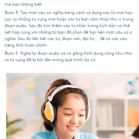
mà bạn không biết.
Bước 3: Tạo một câu có nghĩa bằng cách sử dụng các từ mới học:
Lọc ra những từ vựng mới hoặc các từ bạn cảm thấy thú vị trong
đoạn audio. Sau đó tìm thêm các từ khác trong kịch bản có thể
kết hợp cùng với những từ bạn đã chọn để tạo nên một câu có ý
nghĩa. Sau đó liên kết các từ, đoạn văn, đại từ,… để có các câu
tiếng Anh hoàn chỉnh.
Bước 5: Nghe lại đoạn audio và cố gắng hình dung cũng như nhớ
ra từ vựng đã bị bôi đen trong quá trình lọc từ.