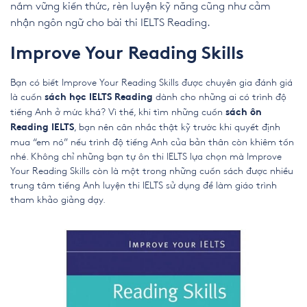
nắm vững kiến thức, rèn luyện kỹ năng cũng như cảm
nhận ngôn ngữ cho bài thi IELTS Reading.
Improve Your Reading Skills
Bạn có biết Improve Your Reading Skills được chuyên gia đánh giá
là cuốn
dành cho những ai có trình độ
sách học IELTS Reading
tiếng Anh ở mức khá? Vì thế, khi tìm những cuốn
sách ôn
, bạn nên cân nhắc thật kỹ trước khi quyết định
Reading IELTS
mua “em nó” nếu trình độ tiếng Anh của bản thân còn khiêm tốn
nhé. Không chỉ những bạn tự ôn thi IELTS lựa chọn mà Improve
Your Reading Skills còn là một trong những cuốn sách được nhiều
trung tâm tiếng Anh luyện thi IELTS sử dụng để làm giáo trình
tham khảo giảng dạy.