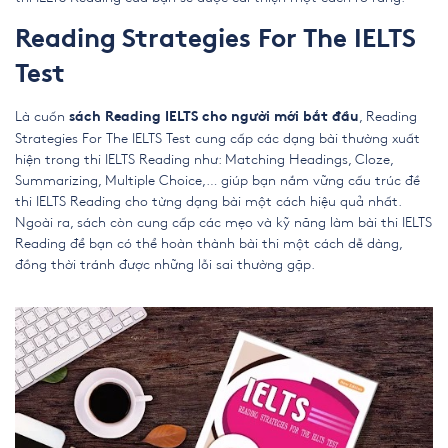
Reading Strategies For The IELTS
Test
Là cuốn
,
Reading
sách Reading IELTS cho người mới bắt đầu
Strategies For The IELTS Test
cung cấp các dạng bài thường xuất
hiện trong thi IELTS Reading như: Matching Headings, Cloze,
Summarizing, Multiple Choice,… giúp bạn nắm vững cấu trúc đề
thi IELTS Reading cho từng dạng bài một cách hiệu quả nhất.
Ngoài ra, sách còn cung cấp các mẹo và kỹ năng làm bài thi IELTS
Reading để bạn có thể hoàn thành bài thi một cách dễ dàng,
đồng thời tránh được những lỗi sai thường gặp.