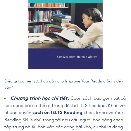
Điều gì tạo nên sức hấp dẫn cho Improve Your Reading Skills đến
vậy?
Cuốn sách bao gồm tất cả
Chương trình học chi tiết:
các dạng bài có thể ra trong đề thi
IELTS Reading.
Khác với
những quyển
khác, Improve Your
sách ôn
IELTS Reading
Reading Skills
chú trọng tới nhu cầu người học bằng cách
tập trung nhiều hơn vào các dạng bài khó, cụ thể là dạng