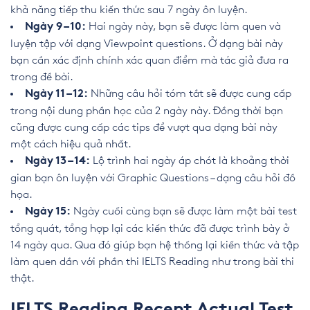
khả năng tiếp thu kiến thức sau 7 ngày ôn luyện.
Hai ngày này, bạn sẽ được làm quen và
Ngày 9 – 10:
luyện tập với dạng Viewpoint questions. Ở dạng bài này
bạn cần xác định chính xác quan điểm mà tác giả đưa ra
trong đề bài.
Những câu hỏi tóm tắt sẽ được cung cấp
Ngày 11 – 12:
trong nội dung phần học của 2 ngày này. Đồng thời bạn
cũng được cung cấp các tips để vượt qua dạng bài này
một cách hiệu quả nhất.
Lộ trình hai ngày áp chót là khoảng thời
Ngày 13 – 14:
gian bạn ôn luyện với Graphic Questions – dạng câu hỏi đồ
họa.
Ngày cuối cùng bạn sẽ được làm một bài test
Ngày 15:
tổng quát, tổng hợp lại các kiến thức đã được trình bày ở
14 ngày qua. Qua đó giúp bạn hệ thống lại kiến thức và tập
làm quen dần với phần thi IELTS Reading như trong bài thi
thật.