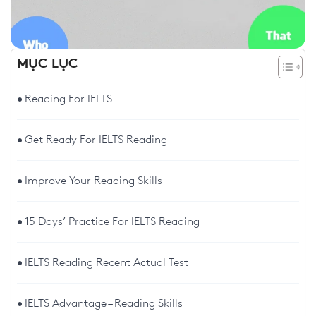
MỤC LỤC
Reading For IELTS
Get Ready For IELTS Reading
Improve Your Reading Skills
15 Days’ Practice For IELTS Reading
IELTS Reading Recent Actual Test
IELTS Advantage – Reading Skills