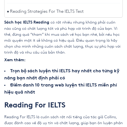
Reading Strategies For The IELTS Test
có rất nhiều nhưng không phải cuốn
Sách học IELTS Reading
nào cũng có chất lượng tốt và phù hợp với trình độ của bạn. Vì
thế, đừng quá “tham” khi mua sách về học bạn nhé, bởi nếu học
mỗi quyển một ít sẽ không có hiệu quả. Điều quan trọng là hãy
chọn cho mình những cuốn sách chất lượng, thực sự phù hợp với
trình độ và nhu cầu của bản thân.
Xem thêm:
Trọn bộ sách luyện thi IELTS hay nhất cho từng kỹ
năng bạn nhất định phải có
Điểm danh 10 trang web luyện thi IELTS miễn phí
hiệu quả nhất
Reading For IELTS
Reading For IELTS là cuốn sách rất nổi tiếng của tác giả Collins,
được đánh cao về độ uy tín và chất lượng, giúp bạn
ôn luyện phần