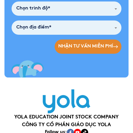
Chọn trình độ*
Chọn địa điểm*
NHẬN TƯ VẤN MIỄN PHÍ
YOLA EDUCATION JOINT STOCK COMPANY
CÔNG TY CỔ PHẦN GIÁO DỤC YOLA
Follow us: