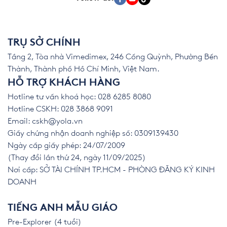
TRỤ SỞ CHÍNH
Tầng 2, Tòa nhà Vimedimex, 246 Cống Quỳnh, Phường Bến
Thành, Thành phố Hồ Chí Minh, Việt Nam.
HỖ TRỢ KHÁCH HÀNG
Hotline tư vấn khoá học: 028 6285 8080
Hotline CSKH: 028 3868 9091
Email:
cskh@yola.vn
Giấy chứng nhận doanh nghiệp số: 0309139430
Ngày cấp giấy phép: 24/07/2009
(Thay đổi lần thứ 24, ngày 11/09/2025)
Nơi cấp: SỞ TÀI CHÍNH TP.HCM - PHÒNG ĐĂNG KÝ KINH
DOANH
TIẾNG ANH MẪU GIÁO
Pre-Explorer (4 tuổi)