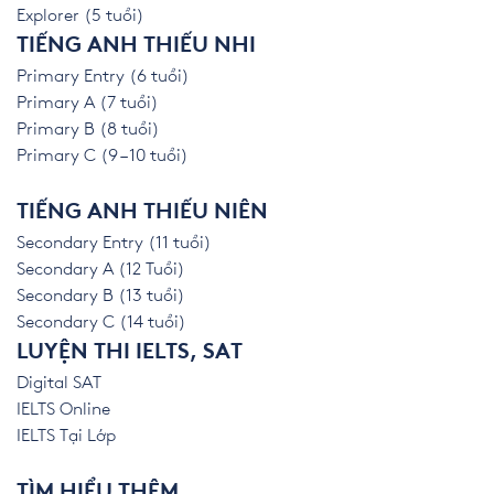
Explorer (5 tuổi)
TIẾNG ANH THIẾU NHI
Primary Entry (6 tuổi)
Primary A (7 tuổi)
Primary B (8 tuổi)
Primary C (9 – 10 tuổi)
TIẾNG ANH THIẾU NIÊN
Secondary Entry (11 tuổi)
Secondary A (12 Tuổi)
Secondary B (13 tuổi)
Secondary C (14 tuổi)
LUYỆN THI IELTS, SAT
Digital SAT
IELTS Online
IELTS Tại Lớp
TÌM HIỂU THÊM