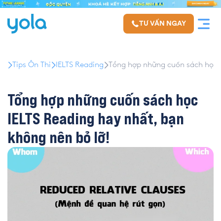
TƯ VẤN NGAY
Tips Ôn Thi
IELTS Reading
Tổng hợp những cuốn sách học I
Tổng hợp những cuốn sách học
IELTS Reading hay nhất, bạn
không nên bỏ lỡ!