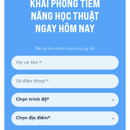
KHAI PHÓNG TIỀM
NĂNG HỌC THUẬT
NGAY HÔM NAY
Để lại tin nhắn cho chúng tôi
Chọn trình độ*
Chọn địa điểm*