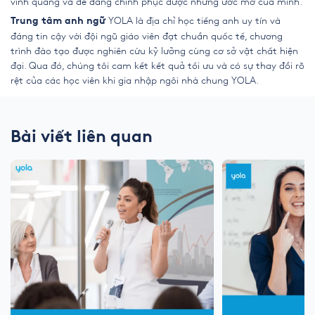
vinh quang và dễ dàng chinh phục được những ước mơ của mình.
YOLA là địa chỉ học tiếng anh uy tín và
Trung tâm anh ngữ
đáng tin cậy với đội ngũ giáo viên đạt chuẩn quốc tế, chương
trình đào tạo được nghiên cứu kỹ lưỡng cùng cơ sở vật chất hiện
đại. Qua đó, chúng tôi cam kết kết quả tối ưu và có sự thay đổi rõ
rệt của các học viên khi gia nhập ngôi nhà chung YOLA.
Bài viết liên quan