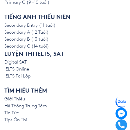
Primary C (9 – 10 tuổi)
TIẾNG ANH THIẾU NIÊN
Secondary Entry (11 tuổi)
Secondary A (12 Tuổi)
Secondary B (13 tuổi)
Secondary C (14 tuổi)
LUYỆN THI IELTS, SAT
Digital SAT
IELTS Online
IELTS Tại Lớp
TÌM HIỂU THÊM
Giới Thiệu
Hệ Thống Trung Tâm
Tin Tức
Tips Ôn Thi