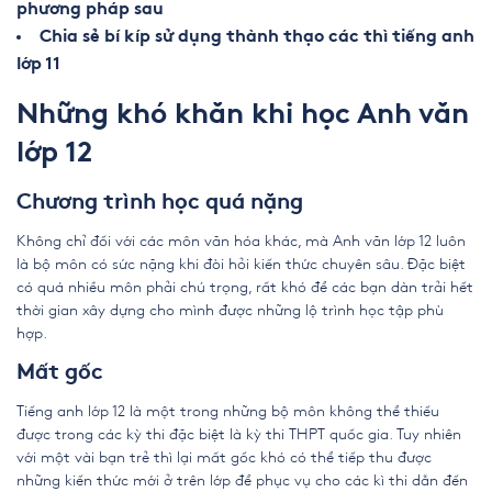
phương pháp sau
Chia sẻ bí kíp sử dụng thành thạo các thì tiếng anh
lớp 11
Những khó khăn khi
học Anh văn
lớp 12
Chương trình học quá nặng
Không chỉ đối với các môn văn hóa khác, mà Anh văn lớp 12 luôn
là bộ môn có sức nặng khi đòi hỏi kiến thức chuyên sâu. Đặc biệt
có quá nhiều môn phải chú trọng, rất khó để các bạn dàn trải hết
thời gian xây dựng cho mình được những lộ trình học tập phù
hợp.
Mất gốc
Tiếng anh lớp 12 là một trong những bộ môn không thể thiếu
được trong các kỳ thi đặc biệt là kỳ thi THPT quốc gia. Tuy nhiên
với một vài bạn trẻ thì lại mất gốc khó có thể tiếp thu được
những kiến thức mới ở trên lớp để phục vụ cho các kì thi dẫn đến