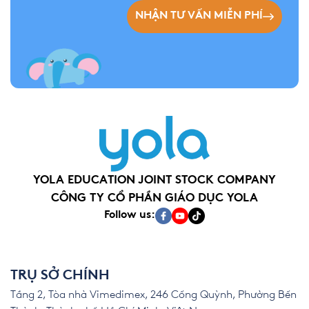
NHẬN TƯ VẤN MIỄN PHÍ
YOLA EDUCATION JOINT STOCK COMPANY
CÔNG TY CỔ PHẦN GIÁO DỤC YOLA
Follow us:
TRỤ SỞ CHÍNH
Tầng 2, Tòa nhà Vimedimex, 246 Cống Quỳnh, Phường Bến