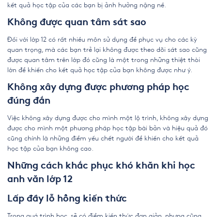
kết quả học tập của các bạn bị ảnh hưởng nặng nề.
Không được quan tâm sát sao
Đối với lớp 12 có rất nhiều môn sử dụng để phục vụ cho các kỳ
quan trọng, mà các bạn trẻ lại không được theo dõi sát sao cũng
được quan tâm trên lớp đó cũng là một trong những thiệt thòi
lớn để khiến cho kết quả học tập của bạn không được như ý.
Không xây dựng được phương pháp học
đúng đắn
Việc không xây dựng được cho mình một lộ trình, không xây dựng
được cho mình một phương pháp học tập bài bản và hiệu quả đó
cũng chính là những điểm yếu chết người để khiến cho kết quả
học tập của bạn không cao.
Những cách khắc phục khó khăn khi học
anh văn lớp 12
Lấp đầy lỗ hổng kiến thức
Trong quá trình học, sẽ có điểm kiến thức đơn giản, nhưng cũng