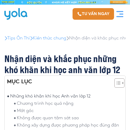
TƯ VẤN NGAY
Tips Ôn Thi
Kiến thức chung
Nhận diện và khắc phục những
Nhận diện và khắc phục những
khó khăn khi học anh văn lớp 12
MỤC LỤC
Những khó khăn khi học Anh văn lớp 12
Chương trình học quá nặng
Mất gốc
Không được quan tâm sát sao
Không xây dựng được phương pháp học đúng đắn