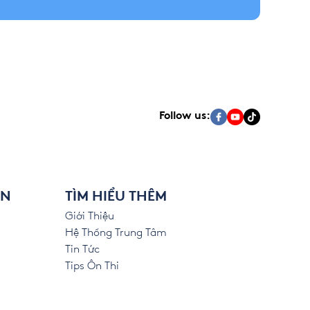
Follow us:
ÊN
TÌM HIỂU THÊM
Giới Thiệu
Hệ Thống Trung Tâm
Tin Tức
Tips Ôn Thi