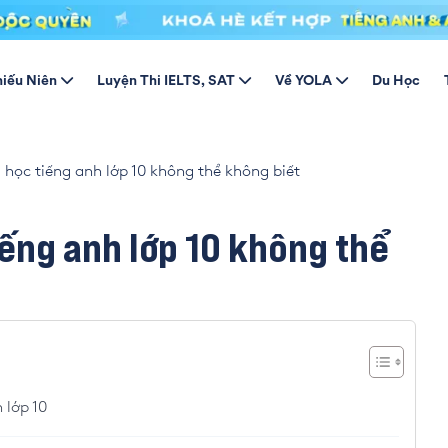
hiếu Niên
Luyện Thi IELTS, SAT
Về YOLA
Du Học
ọc tiếng anh lớp 10 không thể không biết
ng anh lớp 10 không thể
 lớp 10