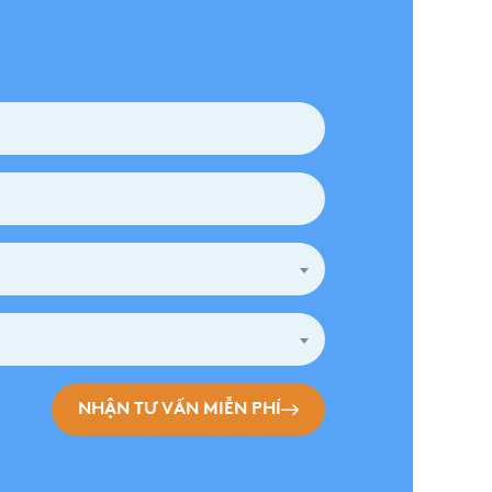
NHẬN TƯ VẤN MIỄN PHÍ