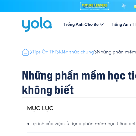
Tiếng Anh Cho Bé
Tiếng Anh T
Tips Ôn Thi
Kiến thức chung
Những phần mềm h
Những phần mềm học tiế
không biết
MỤC LỤC
Lợi ích của việc sử dụng phần mềm học tiếng anh