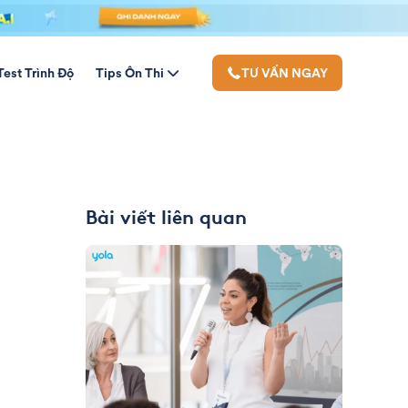
Test Trình Độ
Tips Ôn Thi
TƯ VẤN NGAY
Bài viết liên quan