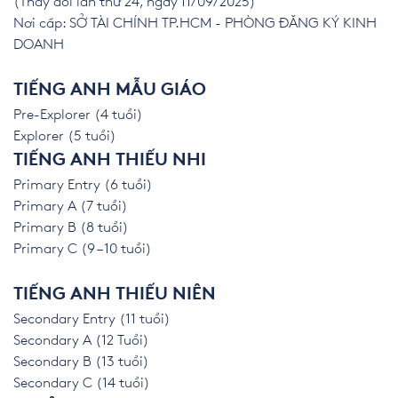
(Thay đổi lần thứ 24, ngày 11/09/2025)
Nơi cấp: SỞ TÀI CHÍNH TP.HCM - PHÒNG ĐĂNG KÝ KINH
DOANH
TIẾNG ANH MẪU GIÁO
Pre-Explorer (4 tuổi)
Explorer (5 tuổi)
TIẾNG ANH THIẾU NHI
Primary Entry (6 tuổi)
Primary A (7 tuổi)
Primary B (8 tuổi)
Primary C (9 – 10 tuổi)
TIẾNG ANH THIẾU NIÊN
Secondary Entry (11 tuổi)
Secondary A (12 Tuổi)
Secondary B (13 tuổi)
Secondary C (14 tuổi)