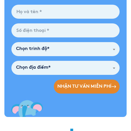
Chọn trình độ*
Chọn địa điểm*
NHẬN TƯ VẤN MIỄN PHÍ