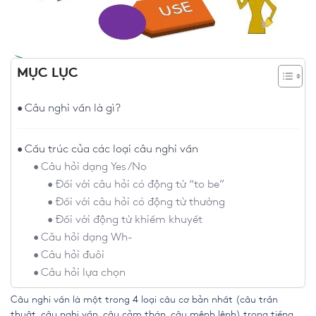
MỤC LỤC
Câu nghi vấn là gì?
Cấu trúc của các loại câu nghi vấn
Câu hỏi dạng Yes/No
Đối với câu hỏi có động từ “to be”
Đối với câu hỏi có động từ thường
Đối với động từ khiếm khuyết
Câu hỏi dạng Wh-
Câu hỏi đuôi
Câu hỏi lựa chọn
Câu nghi vấn
là một trong 4 loại câu cơ bản nhất (câu trần
thuật, câu nghi vấn, câu cảm thán, câu mệnh lệnh) trong tiếng