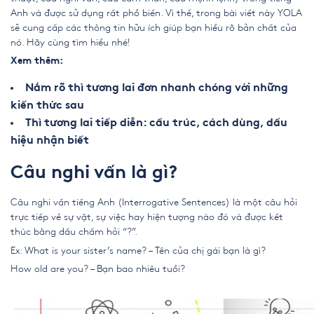
Anh và được sử dụng rất phổ biến. Vì thế, trong bài viết này YOLA
sẽ cung cấp các thông tin hữu ích giúp bạn hiểu rõ bản chất của
nó. Hãy cùng tìm hiểu nhé!
Xem thêm:
Nắm rõ thì tương lai đơn nhanh chóng với những
kiến thức sau
Thì tương lai tiếp diễn: cấu trúc, cách dùng, dấu
hiệu nhận biết
Câu nghi vấn là gì?
Câu nghi vấn
tiếng Anh (Interrogative Sentences)
là một câu hỏi
trực tiếp về sự vật, sự việc hay hiện tượng nào đó và được kết
thúc bằng dấu chấm hỏi “?”.
Ex: What is your sister’s name? – Tên của chị gái bạn là gì?
How old are you? – Bạn bao nhiêu tuổi?