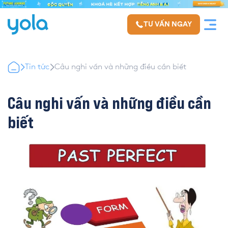
TƯ VẤN NGAY
Tin tức
Câu nghi vấn và những điều cần biết
Câu nghi vấn và những điều cần
biết