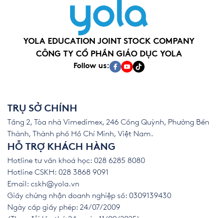
YOLA EDUCATION JOINT STOCK COMPANY
CÔNG TY CỔ PHẦN GIÁO DỤC YOLA
Follow us:
TRỤ SỞ CHÍNH
Tầng 2, Tòa nhà Vimedimex, 246 Cống Quỳnh, Phường Bến
Thành, Thành phố Hồ Chí Minh, Việt Nam.
HỖ TRỢ KHÁCH HÀNG
Hotline tư vấn khoá học: 028 6285 8080
Hotline CSKH: 028 3868 9091
Email:
cskh@yola.vn
Giấy chứng nhận doanh nghiệp số: 0309139430
Ngày cấp giấy phép: 24/07/2009