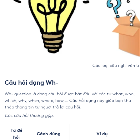
Các loại câu nghi vấn trong t
Câu hỏi dạng Wh-
Wh- question là dạng câu hỏi được bắt đầu với các từ what, who,
which, why, when, where, how,… Câu hỏi dạng này giúp bạn thu
thập thông tin từ người trả lời câu hỏi.
Các câu hỏi thường gặp:
Từ để
Cách dùng
Ví dụ
hỏi