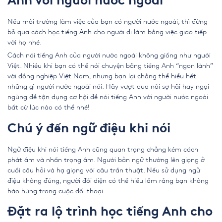
Anh với người nước ngoài
Nếu môi trường làm việc của bạn có người nước ngoài, thì đừng
bỏ qua
cách học tiếng Anh cho người đi làm
bằng việc giao tiếp
với họ nhé.
Cách nói tiếng Anh của người nước ngoài không giống như người
Việt. Nhiều khi bạn có thể nói chuyện bằng tiếng Anh “ngon lành”
với đồng nghiệp Việt Nam, nhưng bạn lại chẳng thể hiểu hết
những gì người nước ngoài nói. Hãy vượt qua nỗi sợ hãi hay ngại
ngùng để tận dụng cơ hội để nói tiếng Anh với người nước ngoài
bất cứ lúc nào có thể nhé!
Chú ý đến ngữ điệu khi nói
Ngữ điệu khi nói tiếng Anh cũng quan trọng chẳng kém cách
phát âm và nhấn trọng âm. Người bản ngữ thường lên giọng ở
cuối câu hỏi và hạ giọng với câu trần thuật. Nếu sử dụng ngữ
điệu không đúng, người đối diện có thể hiểu lầm rằng bạn không
hào hứng trong cuộc đối thoại.
Đặt ra lộ trình học tiếng Anh cho