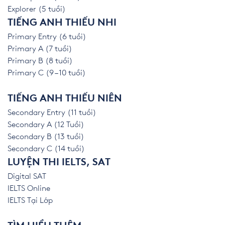
Explorer (5 tuổi)
TIẾNG ANH THIẾU NHI
Primary Entry (6 tuổi)
Primary A (7 tuổi)
Primary B (8 tuổi)
Primary C (9 – 10 tuổi)
TIẾNG ANH THIẾU NIÊN
Secondary Entry (11 tuổi)
Secondary A (12 Tuổi)
Secondary B (13 tuổi)
Secondary C (14 tuổi)
LUYỆN THI IELTS, SAT
Digital SAT
IELTS Online
IELTS Tại Lớp