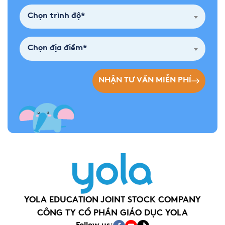
Chọn trình độ*
Chọn địa điểm*
NHẬN TƯ VẤN MIỄN PHÍ
YOLA EDUCATION JOINT STOCK COMPANY
CÔNG TY CỔ PHẦN GIÁO DỤC YOLA