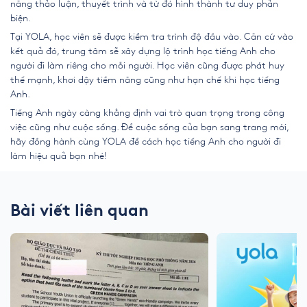
năng thảo luận, thuyết trình và từ đó hình thành tư duy phản
biện.
Tại YOLA, học viên sẽ được kiểm tra trình độ đầu vào. Căn cứ vào
kết quả đó, trung tâm sẽ xây dựng lộ trình học tiếng Anh cho
người đi làm riêng cho mỗi người. Học viên cũng được phát huy
thế mạnh, khơi dậy tiềm năng cũng như hạn chế khi học tiếng
Anh.
Tiếng Anh ngày càng khẳng định vai trò quan trọng trong công
việc cũng như cuộc sống. Để cuộc sống của bạn sang trang mới,
hãy đồng hành cùng YOLA để
cách học tiếng Anh cho người đi
làm
hiệu quả bạn nhé!
Bài viết liên quan