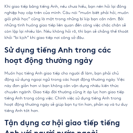
Khi giao tiếp bằng tiếng Anh, nếu chưa hiểu, bạn nên hỏi lại đồng
nghiệp hay cấp trên của mình. Câu nói “muốn biết phải hỏi, muốn
giỏi phải học” cũng là một trong những bí kíp bạn cần nắm. Bởi
những tình huống giao tiếp liên quan đến công việc chắc chắn sẽ
còn lặp lại nhiều lần. Nếu không hỏi rõ, thì bạn sẽ chẳng thể thoát
khỏi “bi kịch” khi giao tiếp nơi công sở đâu.
Sử dụng tiếng Anh trong các
hoạt động thường ngày
Muốn học tiếng Anh giao tiếp cho người đi làm, bạn phải chủ
động sử dụng ngoại ngữ trong các hoạt động thường ngày. Việc
này đơn giản hơn vì bạn không cần vận dụng nhiều kiến thức
chuyên ngành. Giao tiếp đời thường cũng ít áp lực hơn giao tiếp
tiếng Anh trong công việc. Chính việc sử dụng tiếng Anh trong
hoạt động thường ngày sẽ giúp bạn tự tin hơn, phản xạ và tư duy
tiếng Anh tốt hơn.
Tận dụng cơ hội giao tiếp tiếng