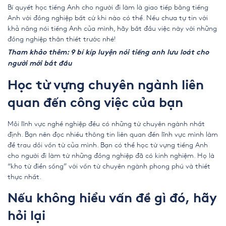
Bí quyết học tiếng Anh cho người đi làm là giao tiếp bằng tiếng
Anh với đồng nghiệp bất cứ khi nào có thể. Nếu chưa tự tin với
khả năng nói tiếng Anh của mình, hãy bắt đầu việc này với những
đồng nghiệp thân thiết trước nhé!
Tham khảo thêm:
9 bí kíp luyện nói tiếng anh lưu loát cho
người mới bắt đầu
Học từ vựng chuyên ngành liên
quan đến công việc của bạn
Mỗi lĩnh vực nghề nghiệp đều có những từ chuyên ngành nhất
định. Bạn nên đọc nhiều thông tin liên quan đến lĩnh vực mình làm
để trau dồi vốn từ của mình. Bạn có thể học từ vựng tiếng Anh
cho người đi làm từ những đồng nghiệp đã có kinh nghiệm. Họ là
“kho từ điển sống” với vốn từ chuyên ngành phong phú và thiết
thực nhất.
Nếu không hiểu vấn đề gì đó, hãy
hỏi lại