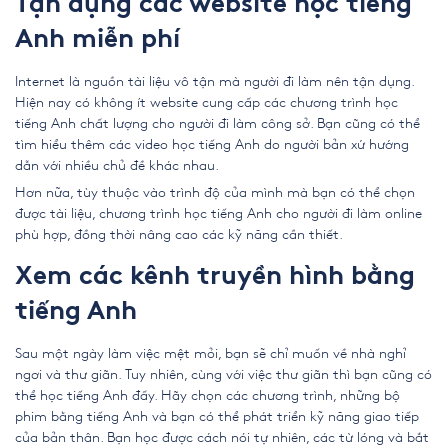
Tận dụng các website học tiếng
Anh miễn phí
Internet là nguồn tài liệu vô tận mà người đi làm nên tận dụng.
Hiện nay có không ít website cung cấp các chương trình học
tiếng Anh chất lượng cho người đi làm công sở
. Bạn cũng có thể
tìm hiểu thêm các video học tiếng Anh do người bản xứ hướng
dẫn với nhiều chủ đề khác nhau.
Hơn nữa, tùy thuộc vào trình độ của mình mà bạn có thể chọn
được tài liệu, chương trình
học tiếng Anh cho người đi làm online
phù hợp
, đồng thời
nâng cao các kỹ năng cần thiết.
Xem các kênh truyền hình bằng
tiếng Anh
Sau một ngày làm việc mệt mỏi, bạn sẽ chỉ muốn về nhà nghỉ
ngơi và thư giãn. Tuy nhiên, cùng với việc thư giãn thì bạn cũng có
thể học tiếng Anh đấy.
Hãy chọn các chương trình, những bộ
phim bằng tiếng Anh và bạn có thể phát triển kỹ năng giao tiếp
của bản thân.
Bạn học được cách nói tự nhiên, các từ lóng và bắt