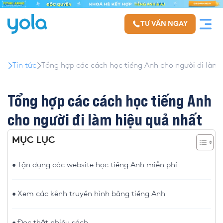
TƯ VẤN NGAY
Tin tức
Tổng hợp các cách học tiếng Anh cho người đi làm 
Tổng hợp các cách học tiếng Anh
cho người đi làm hiệu quả nhất
MỤC LỤC
Tận dụng các website học tiếng Anh miễn phí
Xem các kênh truyền hình bằng tiếng Anh
Đọc thật nhiều sách