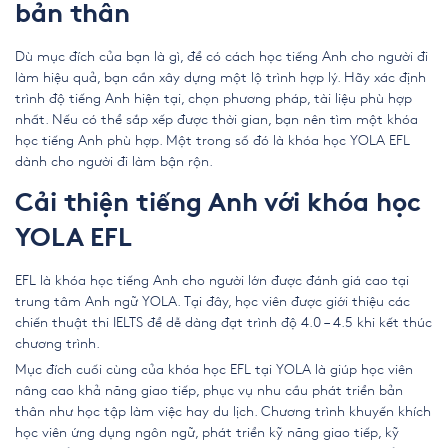
bản thân
Dù mục đích của bạn là gì, để có
cách học tiếng Anh cho người đi
làm
hiệu quả, bạn cần xây dựng một lộ trình hợp lý. Hãy xác định
trình độ tiếng Anh hiện tại, chọn phương pháp, tài liệu phù hợp
nhất. Nếu có thể sắp xếp được thời gian, bạn nên tìm một khóa
học tiếng Anh phù hợp. Một trong số đó là
khóa học YOLA EFL
dành cho người đi làm
bận rộn.
Cải thiện tiếng Anh với khóa học
YOLA EFL
EFL là khóa học tiếng Anh cho người lớn được đánh giá cao tại
trung tâm Anh ngữ YOLA. Tại đây, học viên được giới thiệu các
chiến thuật thi
IELTS
để dễ dàng đạt trình độ 4.0 – 4.5 khi kết thúc
chương trình.
Mục đích cuối cùng của khóa học EFL tại YOLA là giúp học viên
nâng cao khả năng giao tiếp, phục vụ nhu cầu phát triển bản
thân như học tập làm việc hay du lịch. Chương trình khuyến khích
học viên ứng dụng ngôn ngữ, phát triển kỹ năng giao tiếp, kỹ