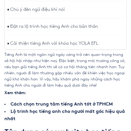
Chú ý đến ngữ điệu khi nói
Đặt ra lộ trình học tiếng Anh cho bản thân
Cải thiện tiếng Anh với khóa học YOLA EFL
Tiếng Anh là một ngôn ngữ ngày càng trở nên quan trọng trong
xã hội hội nhập như hiện nay. Đặc biệt, trong môi trường công sở,
nếu bạn giỏi tiếng Anh thì sẽ có cơ hội thăng tiến nhanh hơn. Tuy
nhiên, người đi làm thường gặp nhiều vấn đề khiến
việc học ngoại
ngữ khó khăn hơn
. Vì vậy, hãy khám phá ngay những
cách học
tiếng Anh cho người đi làm
hiệu quả dưới đây nhé!
Xem thêm:
Cách chọn trung tâm tiếng Anh tốt ở TPHCM
Lộ trình học tiếng anh cho người mất gốc hiệu quả
nhất